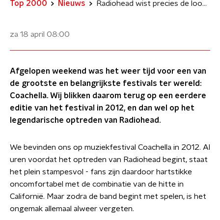
Top 2000
Nieuws
Radiohead wist precies de loop van de avond te beheersen op Coachella 2012
za 18 april
08:00
Afgelopen weekend was het weer tijd voor een van
de grootste en belangrijkste festivals ter wereld:
Coachella. Wij blikken daarom terug op een eerdere
editie van het festival in 2012, en dan wel op het
legendarische optreden van Radiohead.
We bevinden ons op muziekfestival Coachella in 2012. Al
uren voordat het optreden van Radiohead begint, staat
het plein stampesvol - fans zijn daardoor hartstikke
oncomfortabel met de combinatie van de hitte in
Californië. Maar zodra de band begint met spelen, is het
ongemak allemaal alweer vergeten.