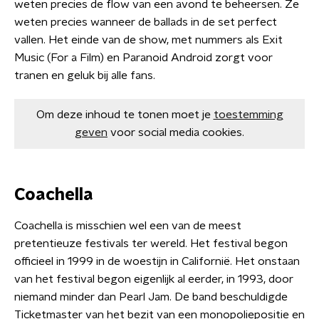
weten precies de flow van een avond te beheersen. Ze
weten precies wanneer de ballads in de set perfect
vallen. Het einde van de show, met nummers als Exit
Music (For a Film) en Paranoid Android zorgt voor
tranen en geluk bij alle fans.
Om deze inhoud te tonen moet je
toestemming
geven
voor social media cookies.
Coachella
Coachella is misschien wel een van de meest
pretentieuze festivals ter wereld. Het festival begon
officieel in 1999 in de woestijn in Californië. Het onstaan
van het festival begon eigenlijk al eerder, in 1993, door
niemand minder dan Pearl Jam. De band beschuldigde
Ticketmaster van het bezit van een monopoliepositie en