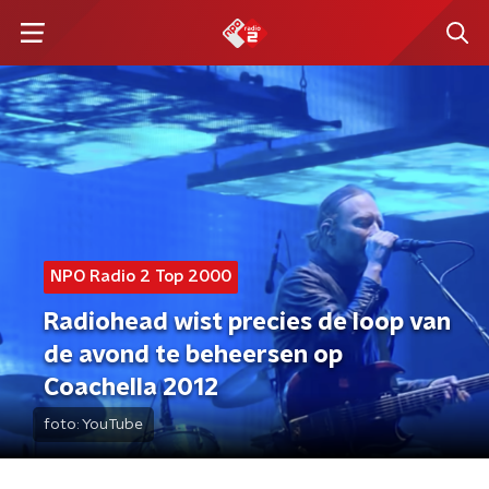
NPO Radio 2 Top 2000
Radiohead wist precies de loop van
de avond te beheersen op
Coachella 2012
foto:
YouTube