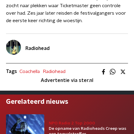
zocht naar plekken waar Ticketmaster geen controle
over had. Zes jaar later reisden de festivalgangers voor
de eerste keer richting de woestijn.
Radiohead
Tags
Coachella
Radiohead
Advertentie via ster.nl
Gerelateerd nieuws
NPO Radio 2 Top 2000
De opname van Radioheads Creep was