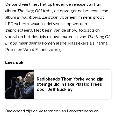
De band viert met het optreden de release van hun
album
The King Of Limbs
, de opvolger na het iconische
album
In Rainbows
. Ze staan voor een immens groot
LED-scherm, waar allerlei visuals op worden
geprojecteerd. Het begin van de show focust zich
vooral op het destijds nieuwe materiaal van
The King Of
Limbs,
maar daarna komen al snel klassiekers als Karma
Police en Weird Fishes voorbij.
Lees ook
Radioheads Thom Yorke vond zijn
stemgeluid in Fake Plastic Trees
door Jeff Buckley
Radiohead zijn de veteranen van liveoptredens en