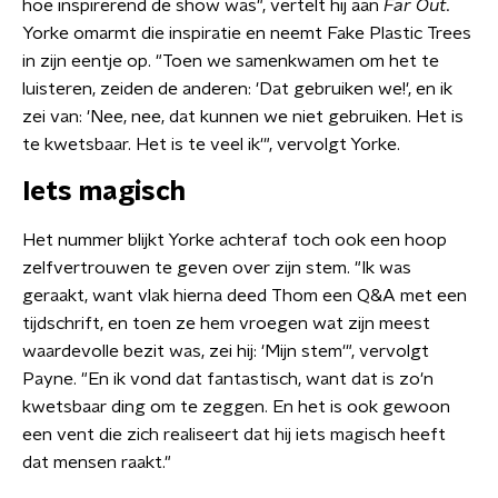
hoe inspirerend de show was", vertelt hij aan
Far Out.
Yorke omarmt die inspiratie en neemt Fake Plastic Trees
in zijn eentje op. "Toen we samenkwamen om het te
luisteren, zeiden de anderen: 'Dat gebruiken we!', en ik
zei van: 'Nee, nee, dat kunnen we niet gebruiken. Het is
te kwetsbaar. Het is te veel ik'", vervolgt Yorke.
Iets magisch
Het nummer blijkt Yorke achteraf toch ook een hoop
zelfvertrouwen te geven over zijn stem. "Ik was
geraakt, want vlak hierna deed Thom een Q&A met een
tijdschrift, en toen ze hem vroegen wat zijn meest
waardevolle bezit was, zei hij: 'Mijn stem'", vervolgt
Payne. "En ik vond dat fantastisch, want dat is zo'n
kwetsbaar ding om te zeggen. En het is ook gewoon
een vent die zich realiseert dat hij iets magisch heeft
dat mensen raakt."