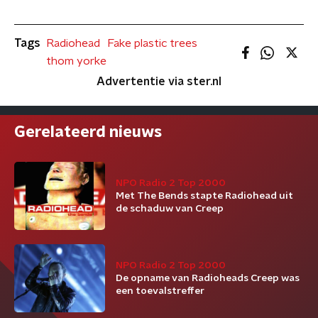
Tags
Radiohead
Fake plastic trees
thom yorke
Advertentie via ster.nl
Gerelateerd nieuws
NPO Radio 2 Top 2000
Met The Bends stapte Radiohead uit
de schaduw van Creep
NPO Radio 2 Top 2000
De opname van Radioheads Creep was
een toevalstreffer