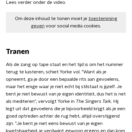
Lees verder onder de video.
Om deze inhoud te tonen moet je
toestemming
geven
voor social media cookies.
Tranen
Als de zang op tape staat en het tijd is om het nummer
terug te luisteren, schiet Yorke vol. "Want als je
opneemt, ga je door een bepaalde rits aan gevoelens,
maar het enige waar je niet echt bij stilstaat is jijzelf. Je
bent je niet bewust van je eigen identiteit, dus het is net
als mediteren", vervolgt Yorke in
The Singers Talk.
Hij
legt uit dat gevoelens die je bijvoorbeeld krijgt als je een
goed optreden achter de rug hebt, altijd overstijgend
zijn. "Je bent je niet eens bewust van je eigen
kwetsbaarheid, je verdwijnt gewoon ergens en dan kom