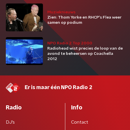
Muzieknieuws
Zien: Thom Yorke en RHCP's Flea weer
samen op podium
NPO Radio 2 Top 2000
Radiohead wist precies de loop van de
avond te beheersen op Coachella
2012
Er is maar één NPO Radio 2
Radio
Info
DJ’s
Contact