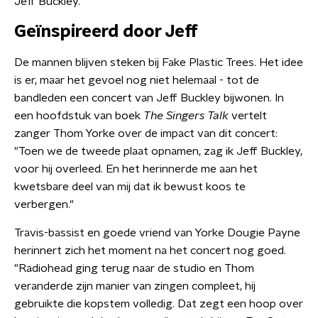
Jeff Buckley.
Geïnspireerd door Jeff
De mannen blijven steken bij Fake Plastic Trees. Het idee
is er, maar het gevoel nog niet helemaal - tot de
bandleden een concert van Jeff Buckley bijwonen. In
een hoofdstuk van boek
The Singers Talk
vertelt
zanger Thom Yorke over de impact van dit concert:
"Toen we de tweede plaat opnamen, zag ik Jeff Buckley,
voor hij overleed. En het herinnerde me aan het
kwetsbare deel van mij dat ik bewust koos te
verbergen."
Travis-bassist en goede vriend van Yorke Dougie Payne
herinnert zich het moment na het concert nog goed.
"Radiohead ging terug naar de studio en Thom
veranderde zijn manier van zingen compleet, hij
gebruikte die kopstem volledig. Dat zegt een hoop over