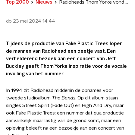
Top 2000
Nieuws
Radioheads Thom Yorke vond zijn stemgeluid in Fake Plastic Trees door Jeff Buckley
do 23 mei 2024
14:44
Tijdens de productie van Fake Plastic Trees lopen
de mannen van Radiohead een beetje vast. Een
verhelderend bezoek aan een concert van Jeff
Buckley geeft Thom Yorke inspiratie voor de vocale
invulling van het nummer.
In 1994 zit Radiohead middenin de opnames voor
tweede studioalbum
The Bends
. Op dit album staan
singles Street Spirit (Fade Out) en High And Dry, maar
ook Fake Plastic Trees: een nummer dat qua productie
aanvankelijk maar lastig van de grond komt, maar een
opleving beleeft na een bezoekje aan een concert van