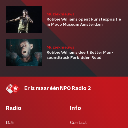
Muzieknieuws
Robbie Williams opent kunstexpositie
in Moco Museum Amsterdam
Muzieknieuws
Robbie Williams deelt Better Man-
soundtrack Forbidden Road
Er is maar één NPO Radio 2
Radio
Info
DJ’s
Contact