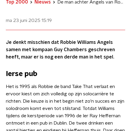
Top 2000
Nieuws
De man achter Angels van Robbie Williams
ma 23 juni 2025
15:19
Je denkt misschien dat Robbie Williams Angels
samen met kompaan Guy Chambers geschreven
heeft, maar er is nog een derde man in het spel.
Ierse pub
Het is 1995 als Robbie de band Take That verlaat en
ervoor kiest om zich volledig op zijn solocarrière te
richten. Die keuze is in het begin niet zo'n succes en zijn
solodroom komt even tot stilstand. Totdat Williams
tijdens de kerstperiode van 1996 de Ier Ray Heffernan
ontmoet in een pub in Dublin. De twee drinken een
aantal biertjes en eindigen bij Heffernan thuis. Daar doen