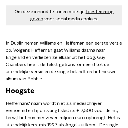
Om deze inhoud te tonen moet je
toestemming
geven
voor social media cookies.
In Dublin nemen Williams en Heffernan een eerste versie
op. Volgens Heffernan gaat Williams daarna naar
Engeland en verliezen ze elkaar uit het oog. Guy
Chambers heeft de tekst getransformeerd tot de
uiteindelijke versie en de single belandt op het nieuwe
album van Robbie.
Hoogste
Heffernans' naam wordt niet als medeschrijver
vernoemd en hij ontvangt slechts £ 7,500 voor de hit,
terwijl het nummer zeven miljoen euro opbrengt. Het is
uiteindelijk kerstmis ​1997 als Angels uitkomt. De single