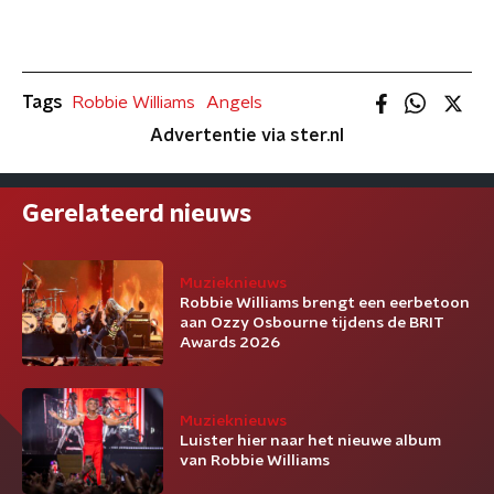
Tags
Robbie Williams
Angels
Advertentie via ster.nl
Gerelateerd nieuws
Muzieknieuws
Robbie Williams brengt een eerbetoon
aan Ozzy Osbourne tijdens de BRIT
Awards 2026
Muzieknieuws
Luister hier naar het nieuwe album
van Robbie Williams