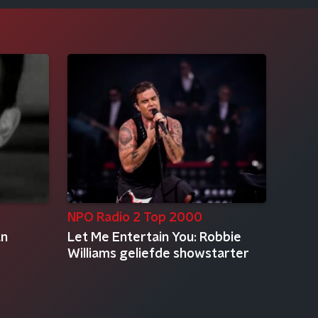
NPO Radio 2 Top 2000
an
Let Me Entertain You: Robbie
Williams geliefde showstarter