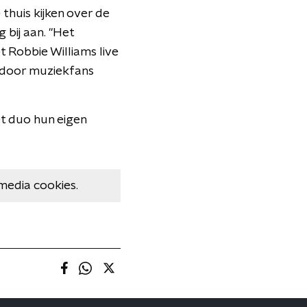
thuis kijken over de
 bij aan. "Het
 Robbie Williams live
 door muziekfans
et duo hun eigen
media cookies.