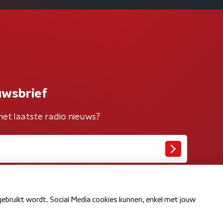
uwsbrief
het laatste radio nieuws?
Cookiebeleid