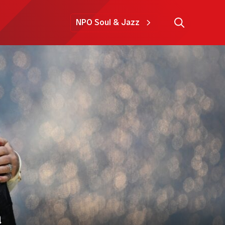
NPO Soul & Jazz
a