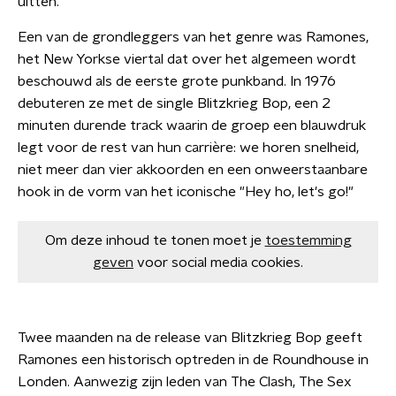
uitten.
Een van de grondleggers van het genre was Ramones,
het New Yorkse viertal dat over het algemeen wordt
beschouwd als de eerste grote punkband. In 1976
debuteren ze met de single Blitzkrieg Bop, een 2
minuten durende track waarin de groep een blauwdruk
legt voor de rest van hun carrière: we horen snelheid,
niet meer dan vier akkoorden en een onweerstaanbare
hook in de vorm van het iconische "Hey ho, let's go!"
Om deze inhoud te tonen moet je
toestemming
geven
voor social media cookies.
Twee maanden na de release van Blitzkrieg Bop geeft
Ramones een historisch optreden in de Roundhouse in
Londen. Aanwezig zijn leden van The Clash, The Sex