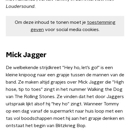
Loudersound
.
Om deze inhoud te tonen moet je
toestemming
geven
voor social media cookies.
Mick Jagger
De welbekende strijdkreet "Hey ho, let’s go!" is een
kleine knipoog naar een grapje tussen de mannen van de
band. Ze maken altijd grapjes over Mick Jagger die "High
hose, tip to toes" zingt in het nummer Walking the Dog
van The Rolling Stones. Ze vinden dat het door Jaggers
uitspraak lijkt alsof hij "hey ho" zingt. Wanneer Tommy
op een dag vanaf de supermarkt naar huis loop met een
tas vol boodschappen moet hij aan het grapje denken en
ontstaat het begin van Blitzkrieg Bop.