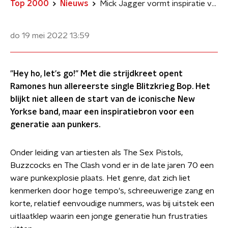
Top 2000
Nieuws
Mick Jagger vormt inspiratie voor 'Hey ho, let's go!' in Ramones' Blitzkrieg Bop
do 19 mei 2022
13:59
"Hey ho, let's go!" Met die strijdkreet opent
Ramones hun allereerste single Blitzkrieg Bop. Het
blijkt niet alleen de start van de iconische New
Yorkse band, maar een inspiratiebron voor een
generatie aan punkers.
Onder leiding van artiesten als The Sex Pistols,
Buzzcocks en The Clash vond er in de late jaren 70 een
ware punkexplosie plaats. Het genre, dat zich liet
kenmerken door hoge tempo's, schreeuwerige zang en
korte, relatief eenvoudige nummers, was bij uitstek een
uitlaatklep waarin een jonge generatie hun frustraties