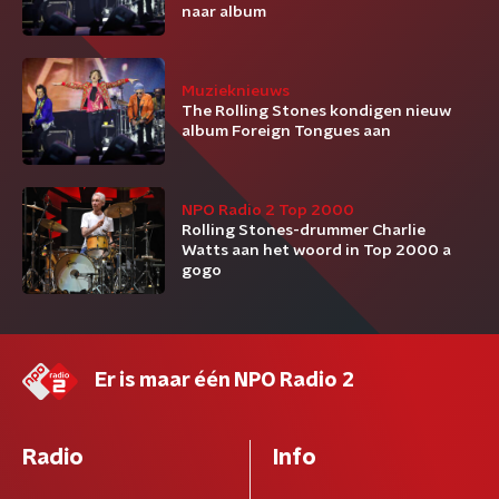
naar album
Muzieknieuws
The Rolling Stones kondigen nieuw
album Foreign Tongues aan
NPO Radio 2 Top 2000
Rolling Stones-drummer Charlie
Watts aan het woord in Top 2000 a
gogo
Er is maar één NPO Radio 2
Radio
Info