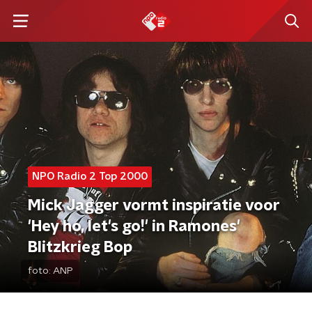
NPO Radio 2 Top 2000
Mick Jagger vormt inspiratie voor
'Hey ho, let's go!' in Ramones'
Blitzkrieg Bop
foto:
ANP