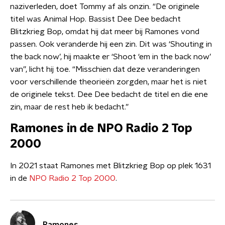
naziverleden, doet Tommy af als onzin. “De originele
titel was Animal Hop. Bassist Dee Dee bedacht
Blitzkrieg Bop, omdat hij dat meer bij Ramones vond
passen. Ook veranderde hij een zin. Dit was ‘Shouting in
the back now’, hij maakte er ‘Shoot ‘em in the back now’
van”, licht hij toe. “Misschien dat deze veranderingen
voor verschillende theorieën zorgden, maar het is niet
de originele tekst. Dee Dee bedacht de titel en die ene
zin, maar de rest heb ik bedacht.”
Ramones in de NPO Radio 2 Top
2000
In 2021 staat Ramones met Blitzkrieg Bop op plek 1631
in de
NPO Radio 2 Top 2000
.