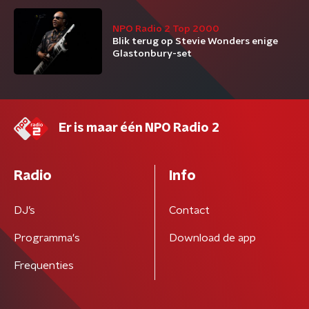
NPO Radio 2 Top 2000
Blik terug op Stevie Wonders enige
Glastonbury-set
Er is maar één NPO Radio 2
Radio
Info
DJ’s
Contact
Programma's
Download de app
Frequenties