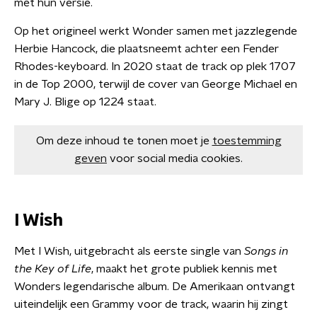
met hun versie.
Op het origineel werkt Wonder samen met jazzlegende
Herbie Hancock, die plaatsneemt achter een Fender
Rhodes-keyboard. In 2020 staat de track op plek 1707
in de Top 2000, terwijl de cover van George Michael en
Mary J. Blige op 1224 staat.
Om deze inhoud te tonen moet je
toestemming
geven
voor social media cookies.
I Wish
Met I Wish, uitgebracht als eerste single van
Songs in
the Key of Life
, maakt het grote publiek kennis met
Wonders legendarische album. De Amerikaan ontvangt
uiteindelijk een Grammy voor de track, waarin hij zingt