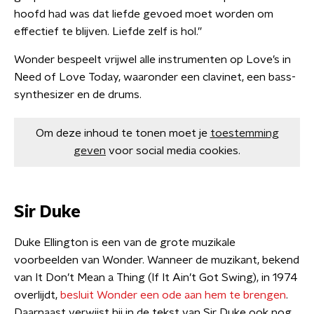
hoofd had was dat liefde gevoed moet worden om
effectief te blijven. Liefde zelf is hol.”
Wonder bespeelt vrijwel alle instrumenten op Love’s in
Need of Love Today, waaronder een clavinet, een bass-
synthesizer en de drums.
Om deze inhoud te tonen moet je
toestemming
geven
voor social media cookies.
Sir Duke
Duke Ellington is een van de grote muzikale
voorbeelden van Wonder. Wanneer de muzikant, bekend
van It Don’t Mean a Thing (If It Ain’t Got Swing), in 1974
overlijdt,
besluit Wonder een ode aan hem te brengen
.
Daarnaast verwijst hij in de tekst van Sir Duke ook nog