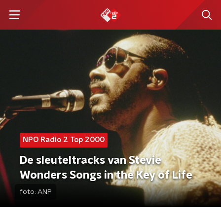
NPO Radio 2 Top 2000
De sleuteltracks van Stevie
Wonders Songs in the Key of Life
foto:
ANP