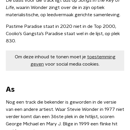
De basis voor die track ligt dus op
Songs in the Key of
Life
, waarin Wonder zingt over de in zijn optiek
materialistische, op leedvermaak gerichte samenleving.
Pastime Paradise staat in 2020 niet in de Top 2000,
Coolio’s Gangsta’s Paradise staat wel in de lijst, op plek
830.
Om deze inhoud te tonen moet je
toestemming
geven
voor social media cookies.
As
Nog een track die bekender is geworden in de versie
van een andere artiest. Waar Stevie Wonder in 1977 niet
verder komt dan een 36ste plek in de hitlijst, scoren
George Michael en Mary J. Blige in 1999 een flinke hit