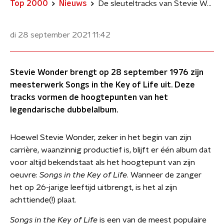
Top 2000
Nieuws
De sleuteltracks van Stevie Wonders Songs in the Key of Life
di 28 september 2021
11:42
Stevie Wonder brengt op 28 september 1976 zijn
meesterwerk Songs in the Key of Life uit. Deze
tracks vormen de hoogtepunten van het
legendarische dubbelalbum.
Hoewel Stevie Wonder, zeker in het begin van zijn
carrière, waanzinnig productief is, blijft er één album dat
voor altijd bekendstaat als het hoogtepunt van zijn
oeuvre:
Songs in the Key of Life
. Wanneer de zanger
het op 26-jarige leeftijd uitbrengt, is het al zijn
achttiende(!) plaat.
Songs in the Key of Life
is een van de meest populaire