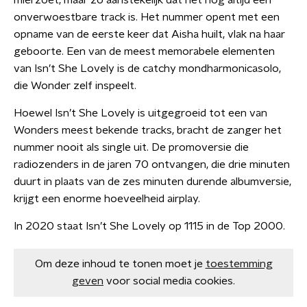
mierzoet, maar zo aanstekelijk dat het nog altijd een
onverwoestbare track is. Het nummer opent met een
opname van de eerste keer dat Aisha huilt, vlak na haar
geboorte. Een van de meest memorabele elementen
van Isn’t She Lovely is de catchy mondharmonicasolo,
die Wonder zelf inspeelt.
Hoewel Isn’t She Lovely is uitgegroeid tot een van
Wonders meest bekende tracks, bracht de zanger het
nummer nooit als single uit. De promoversie die
radiozenders in de jaren 70 ontvangen, die drie minuten
duurt in plaats van de zes minuten durende albumversie,
krijgt een enorme hoeveelheid airplay.
In 2020 staat Isn’t She Lovely op 1115 in de Top 2000.
Om deze inhoud te tonen moet je
toestemming
geven
voor social media cookies.