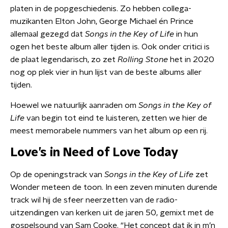
platen in de popgeschiedenis. Zo hebben collega-
muzikanten Elton John, George Michael én Prince
allemaal gezegd dat
Songs in the Key of Life
in hun
ogen het beste album aller tijden is. Ook onder critici is
de plaat legendarisch, zo zet
Rolling Stone
het in 2020
nog op plek vier in hun lijst van de beste albums aller
tijden.
Hoewel we natuurlijk aanraden om
Songs in the Key of
Life
van begin tot eind te luisteren, zetten we hier de
meest memorabele nummers van het album op een rij.
Love’s in Need of Love Today
Op de openingstrack van
Songs in the Key of Life
zet
Wonder meteen de toon. In een zeven minuten durende
track wil hij de sfeer neerzetten van de radio-
uitzendingen van kerken uit de jaren 50, gemixt met de
gospelsound van Sam Cooke. “Het concept dat ik in m’n