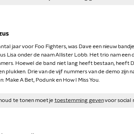
 zus
 aantal jaar voor Foo Fighters, was Dave een nieuw ban
zus Lisa onder de naam Allister Lobb. Het trio nam een 
ers. Hoewel de band niet lang heeft bestaan, heeft D
n plukken. Drie van de vijf nummers van de demo zijn n
 Make A Bet, Podunk en How I Miss You.
houd te tonen moet je
toestemming geven
voor social 