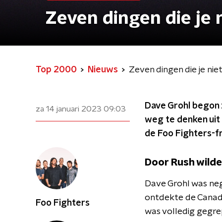
Zeven dingen die je 
Top 2000
Nieuws
Zeven dingen die je nie
Dave Grohl begon zi
za 14 januari 2023
09:03
weg te denken uit 
de Foo Fighters-f
Door Rush wild
Dave Grohl was neg
ontdekte de Canad
Foo Fighters
was volledig gegre