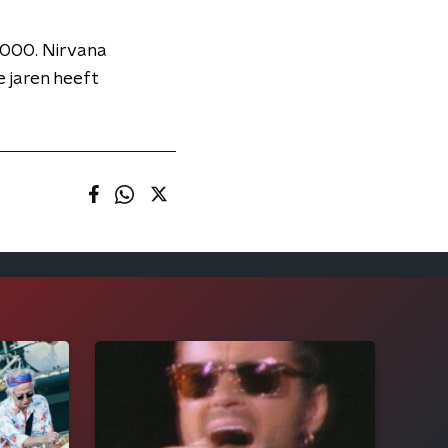
2000. Nirvana
 jaren heeft