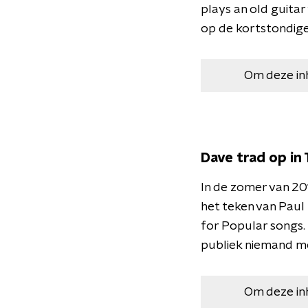
plays an old guitar
op de kortstondige
Om deze in
Dave trad op in
In de zomer van 20
het teken van Paul
for Popular songs.
publiek niemand m
Om deze in