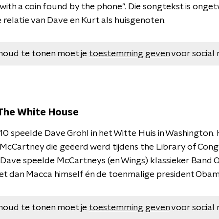
 with a coin found by the phone". Die songtekst is onget
 relatie van Dave en Kurt als huisgenoten.
houd te tonen moet je
toestemming geven
voor social 
 The White House
10 speelde Dave Grohl in het Witte Huis in Washington. 
 McCartney die geëerd werd tijdens the Library of Cong
 Dave speelde McCartneys (en Wings) klassieker Band O
et dan Macca himself én de toenmalige president Obam
houd te tonen moet je
toestemming geven
voor social 