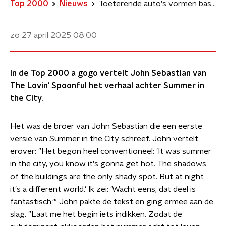
Top 2000
Nieuws
Toeterende auto's vormen basis voor Summer in the City van The Lovin' Spoonful
zo 27 april 2025
08:00
In de Top 2000 a gogo vertelt John Sebastian van
The Lovin' Spoonful het verhaal achter Summer in
the City.
Het was de broer van John Sebastian die een eerste
versie van Summer in the City schreef. John vertelt
erover: "Het begon heel conventioneel: 'It was summer
in the city, you know it's gonna get hot. The shadows
of the buildings are the only shady spot. But at night
it's a different world.' Ik zei: 'Wacht eens, dat deel is
fantastisch.'" John pakte de tekst en ging ermee aan de
slag. "Laat me het begin iets indikken. Zodat de