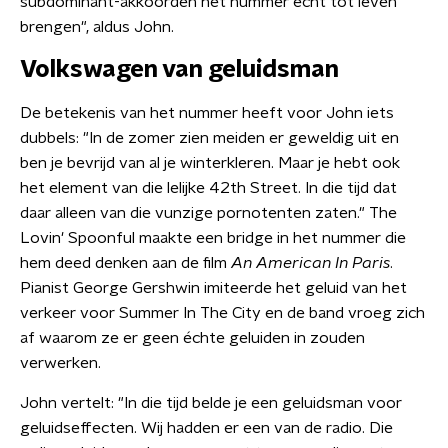
subdominant-akkoorden het nummer echt tot leven
brengen", aldus John.
Volkswagen van geluidsman
De betekenis van het nummer heeft voor John iets
dubbels: "In de zomer zien meiden er geweldig uit en
ben je bevrijd van al je winterkleren. Maar je hebt ook
het element van die lelijke 42th Street. In die tijd dat
daar alleen van die vunzige pornotenten zaten." The
Lovin' Spoonful maakte een bridge in het nummer die
hem deed denken aan de film
An American In Paris
.
Pianist George Gershwin imiteerde het geluid van het
verkeer voor Summer In The City en de band vroeg zich
af waarom ze er geen échte geluiden in zouden
verwerken.
John vertelt: "In die tijd belde je een geluidsman voor
geluidseffecten. Wij hadden er een van de radio. Die