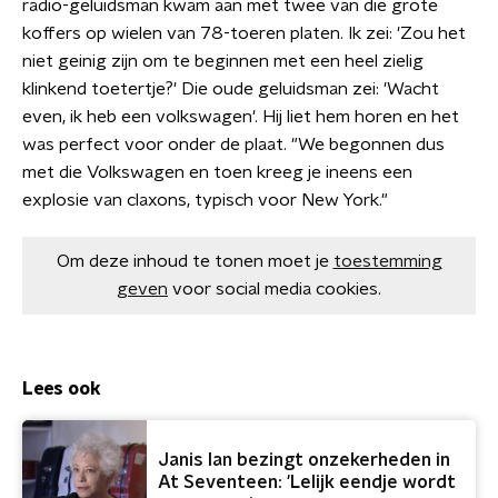
radio-geluidsman kwam aan met twee van die grote
koffers op wielen van 78-toeren platen. Ik zei: 'Zou het
niet geinig zijn om te beginnen met een heel zielig
klinkend toetertje?' Die oude geluidsman zei: 'Wacht
even, ik heb een volkswagen'. Hij liet hem horen en het
was perfect voor onder de plaat. "We begonnen dus
met die Volkswagen en toen kreeg je ineens een
explosie van claxons, typisch voor New York."
Om deze inhoud te tonen moet je
toestemming
geven
voor social media cookies.
Lees ook
Janis Ian bezingt onzekerheden in
At Seventeen: 'Lelijk eendje wordt