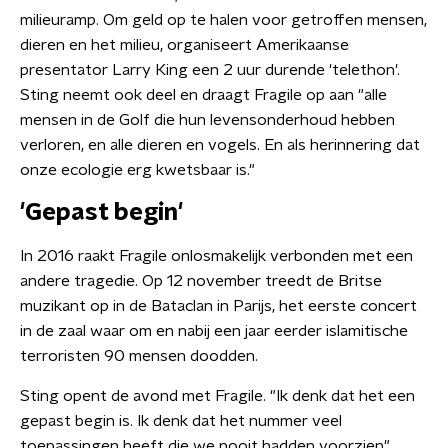
milieuramp. Om geld op te halen voor getroffen mensen,
dieren en het milieu, organiseert Amerikaanse
presentator Larry King een 2 uur durende 'telethon'.
Sting neemt ook deel en draagt Fragile op aan "alle
mensen in de Golf die hun levensonderhoud hebben
verloren, en alle dieren en vogels. En als herinnering dat
onze ecologie erg kwetsbaar is."
'Gepast begin'
In 2016 raakt Fragile onlosmakelijk verbonden met een
andere tragedie. Op 12 november treedt de Britse
muzikant op in de Bataclan in Parijs, het eerste concert
in de zaal waar om en nabij een jaar eerder islamitische
terroristen 90 mensen doodden.
Sting opent de avond met Fragile. "Ik denk dat het een
gepast begin is. Ik denk dat het nummer veel
toepassingen heeft die we nooit hadden voorzien",