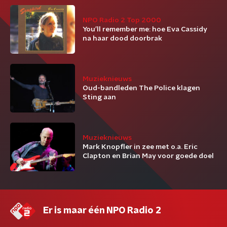
NPO Radio 2 Top 2000
You’ll remember me: hoe Eva Cassidy
na haar dood doorbrak
Muzieknieuws
Oud-bandleden The Police klagen
Sting aan
Muzieknieuws
Mark Knopfler in zee met o.a. Eric
Clapton en Brian May voor goede doel
Er is maar één NPO Radio 2