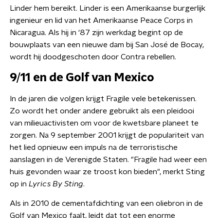
Linder hem bereikt. Linder is een Amerikaanse burgerlijk
ingenieur en lid van het Amerikaanse Peace Corps in
Nicaragua. Als hij in ‘87 zijn werkdag begint op de
bouwplaats van een nieuwe dam bij San José de Bocay,
wordt hij doodgeschoten door Contra rebellen.
9/11 en de Golf van Mexico
In de jaren die volgen krijgt Fragile vele betekenissen.
Zo wordt het onder andere gebruikt als een pleidooi
van milieuactivisten om voor de kwetsbare planeet te
zorgen. Na 9 september 2001 krijgt de populariteit van
het lied opnieuw een impuls na de terroristische
aanslagen in de Verenigde Staten. "Fragile had weer een
huis gevonden waar ze troost kon bieden", merkt Sting
op in
Lyrics By Sting
.
Als in 2010 de cementafdichting van een oliebron in de
Golf van Mexico faalt, leidt dat tot een enorme