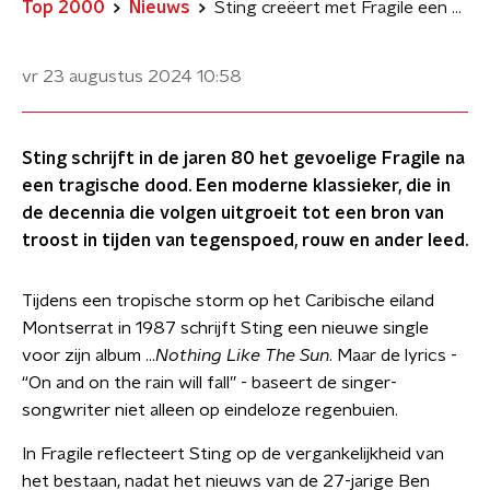
Top 2000
Nieuws
Sting creëert met Fragile een bron van troost in tijd van tegenspoed
vr 23 augustus 2024
10:58
Sting schrijft in de jaren 80 het gevoelige Fragile na
een tragische dood. Een moderne klassieker, die in
de decennia die volgen uitgroeit tot een bron van
troost in tijden van tegenspoed, rouw en ander leed.
Tijdens een tropische storm op het Caribische eiland
Montserrat in 1987 schrijft Sting een nieuwe single
voor zijn album …
Nothing Like The Sun
. Maar de lyrics -
“On and on the rain will fall” - baseert de singer-
songwriter niet alleen op eindeloze regenbuien.
In Fragile reflecteert Sting op de vergankelijkheid van
het bestaan, nadat het nieuws van de 27-jarige Ben