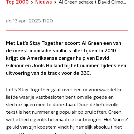
Top 2000
Nieuws
Al Green schakelt David Gilmour en Jools Holland in voor Let's Stay Together
do 13 april 2023
11:20
Met Let's Stay Together scoort Al Green een van
de meest iconische soulhits aller tijden. In 2010
krijgt de Amerikaanse zanger hulp van David
Gilmour en Jools Holland bij het nummer tijdens een
uitvoering van de track voor de BBC.
Let's Stay Together gaat over een onvoorwaardelijke
liefde waar je vastbesloten bent om alle goede en
slechte tijden mee te doorstaan. Door de liefdevolle
tekst is het nummer erg populair op bruiloften. Green
wil het lied eigenlijk helemaal niet uitbrengen. Het 'dunne'
geluid van zijn kopstem vindt hij namelijk absoluut niet