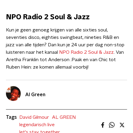
NPO Radio 2 Soul & Jazz
Kun je geen genoeg krijgen van alle sixties soul,
seventies disco, eighties swingbeat, nineties R&B en
jazz van alle tijden? Dan kun je 24 uur per dag non-stop
luisteren naar het kanaal
NPO Radio 2 Soul & Jazz
. Van
Aretha Franklin tot Anderson .Paak en van Chic tot
Ruben Hein: ze komen allemaal voorbij!
Al Green
Tags
David Gilmour
AL GREEN
legendarisch live
let's stay together