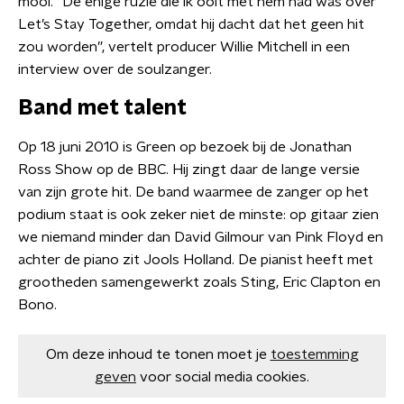
mooi. “De enige ruzie die ik ooit met hem had was over
Let’s Stay Together, omdat hij dacht dat het geen hit
zou worden”, vertelt producer Willie Mitchell in een
interview over de soulzanger.
Band met talent
Op 18 juni 2010 is Green op bezoek bij de Jonathan
Ross Show op de BBC. Hij zingt daar de lange versie
van zijn grote hit. De band waarmee de zanger op het
podium staat is ook zeker niet de minste: op gitaar zien
we niemand minder dan David Gilmour van Pink Floyd en
achter de piano zit Jools Holland. De pianist heeft met
grootheden samengewerkt zoals Sting, Eric Clapton en
Bono.
Om deze inhoud te tonen moet je
toestemming
geven
voor social media cookies.