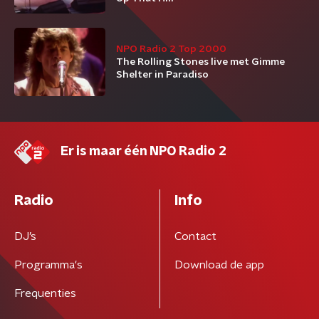
NPO Radio 2 Top 2000
The Rolling Stones live met Gimme
Shelter in Paradiso
Er is maar één NPO Radio 2
Radio
Info
DJ’s
Contact
Programma's
Download de app
Frequenties