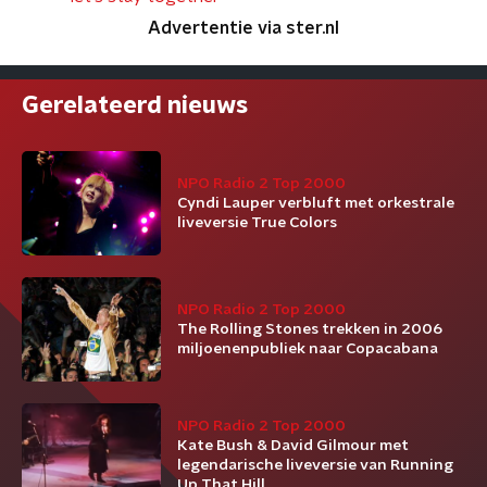
Advertentie via ster.nl
Gerelateerd nieuws
NPO Radio 2 Top 2000
Cyndi Lauper verbluft met orkestrale
liveversie True Colors
NPO Radio 2 Top 2000
The Rolling Stones trekken in 2006
miljoenenpubliek naar Copacabana
NPO Radio 2 Top 2000
Kate Bush & David Gilmour met
legendarische liveversie van Running
Up That Hill