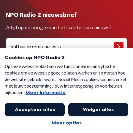
NPO Radio 2 nieuwsbrief
Altijd op de hoogte van het laatste radio nieuws?
Algemene voorwaarden
Privacybeleid
Cookiebeleid