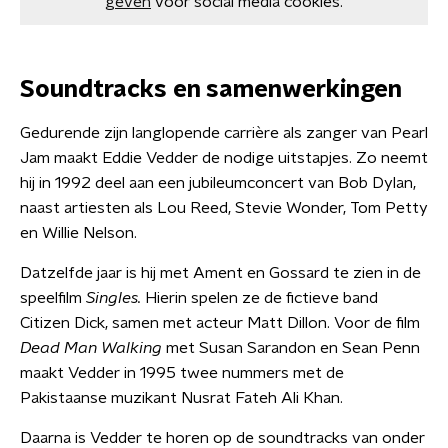
geven
voor social media cookies.
Soundtracks
en samenwerkingen
Gedurende zijn langlopende carrière als zanger van Pearl
Jam maakt Eddie Vedder de nodige uitstapjes. Zo neemt
hij in 1992 deel aan een jubileumconcert van Bob Dylan,
naast artiesten als Lou Reed, Stevie Wonder, Tom Petty
en Willie Nelson.
Datzelfde jaar is hij met Ament en Gossard te zien in de
speelfilm
Singles.
Hierin spelen ze de fictieve band
Citizen Dick, samen met acteur Matt Dillon. Voor de film
Dead Man Walking
met Susan Sarandon en Sean Penn
maakt Vedder in 1995 twee nummers met de
Pakistaanse muzikant Nusrat Fateh Ali Khan.
Daarna is Vedder te horen op de soundtracks van onder