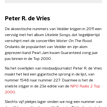
Peter R. de Vries
De akoestische nummers van Vedder krijgen in 2011 een
vervolg met het album
Ukelele Songs
, dat tegelijkertijd
verschijnt met de concertfilm
Water On The Road
.
Ondanks de populariteit van Vedder en zijn alom
geprezen band Pearl Jam kwam Guaranteed vorig jaar
pas binnen in de Top 2000.
Na het overlijden van misdaadjournalist Peter R. de Vries
maakt het lied een gigantische sprong in de lijst, van
nummer 1548 naar nummer 227. Daarmee is het de
snelste stijger in de 23e editie van de
NPO Radio 2 Top
2000
.
Slechts vijf plekjes lager vinden we nog een nummer van