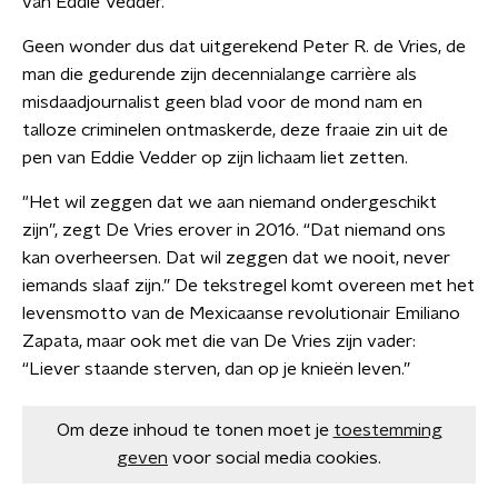
van Eddie Vedder.
Geen wonder dus dat uitgerekend Peter R. de Vries, de
man die gedurende zijn decennialange carrière als
misdaadjournalist geen blad voor de mond nam en
talloze criminelen ontmaskerde, deze fraaie zin uit de
pen van Eddie Vedder op zijn lichaam liet zetten.
"Het wil zeggen dat we aan niemand ondergeschikt
zijn”, zegt De Vries erover in 2016. “Dat niemand ons
kan overheersen. Dat wil zeggen dat we nooit, never
iemands slaaf zijn.” De tekstregel komt overeen met het
levensmotto van de Mexicaanse revolutionair Emiliano
Zapata, maar ook met die van De Vries zijn vader:
“Liever staande sterven, dan op je knieën leven.”
Om deze inhoud te tonen moet je
toestemming
geven
voor social media cookies.