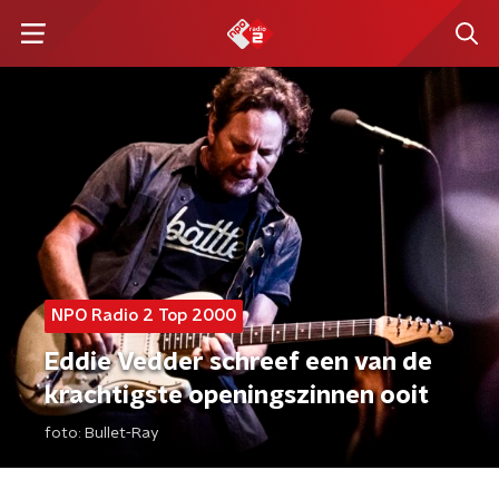
NPO Radio 2 Top 2000
Eddie Vedder schreef een van de
krachtigste openingszinnen ooit
foto:
Bullet-Ray