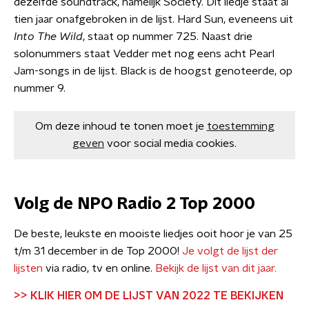
dezelfde soundtrack, namelijk Society. Dit liedje staat al
tien jaar onafgebroken in de lijst. Hard Sun, eveneens uit
Into The Wild
, staat op nummer 725. Naast drie
solonummers staat Vedder met nog eens acht Pearl
Jam-songs in de lijst. Black is de hoogst genoteerde, op
nummer 9.
Om deze inhoud te tonen moet je
toestemming
geven
voor social media cookies.
Volg de NPO Radio 2 Top 2000
De beste, leukste en mooiste liedjes ooit hoor je van 25
t/m 31 december in de Top 2000!
Je volgt de lijst der
lijsten
via radio, tv en online.
Bekijk de lijst van dit jaar.
>> KLIK HIER OM DE LIJST VAN 2022 TE BEKIJKEN