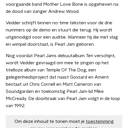
voorgaande band Mother Love Bone is opgeheven na
de dood van zanger Andrew Wood.
Vedder schrijft binnen no-time teksten voor de drie
nummers op de demo en stuurt die terug. Hij wordt
uitgenodigd voor een auditie. Wanneer hij die met vlag
en wimpel doorstaat, is Pearl Jam geboren.
Nog voordat Pearl Jams debuutalbum
Ten
verschijnt,
wordt Vedder gevraagd om mee te zingen op het
titelloze album van Temple Of The Dog, een
gelegenheidsproject dat naast Gossard en Ament
bestaat uit Chris Cornell en Matt Cameron van
Soundgarden en toekomstig Pearl Jam-lid Mike
McCready. De doorbraak van Pearl Jam volgt in de loop
van 1992.
Om deze inhoud te tonen moet je
toestemming