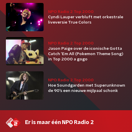
NPO Radio 2 Top 2000
Cyndi Lauper verbluft met orkestrale
liveversie True Colors
NPO Radio 2 Top 2000
Jason Paige over de iconische Gotta
Catch 'Em All (Pokemon Theme Song)
in Top 2000 a gogo
NPO Radio 2 Top 2000
Hoe Soundgarden met Superunknown
de 90’s een nieuwe mijlpaal schonk
Er is maar één NPO Radio 2