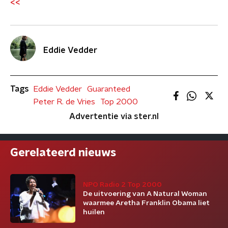
<<
Eddie Vedder
Tags
Eddie Vedder
Guaranteed
Peter R. de Vries
Top 2000
Advertentie via ster.nl
Gerelateerd nieuws
NPO Radio 2 Top 2000
De uitvoering van A Natural Woman
waarmee Aretha Franklin Obama liet
huilen