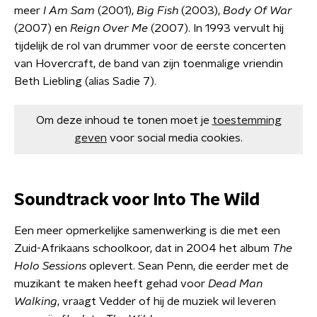
meer
I Am Sam
(2001),
Big Fish
(2003),
Body Of War
(2007) en
Reign Over Me
(2007). In 1993 vervult hij
tijdelijk de rol van drummer voor de eerste concerten
van Hovercraft, de band van zijn toenmalige vriendin
Beth Liebling (alias Sadie 7).
Om deze inhoud te tonen moet je
toestemming
geven
voor social media cookies.
Soundtrack voor
Into The Wild
Een meer opmerkelijke samenwerking is die met een
Zuid-Afrikaans schoolkoor, dat in 2004 het album
The
Holo Sessions
oplevert. Sean Penn, die eerder met de
muzikant te maken heeft gehad voor
Dead Man
Walking
, vraagt Vedder of hij de muziek wil leveren