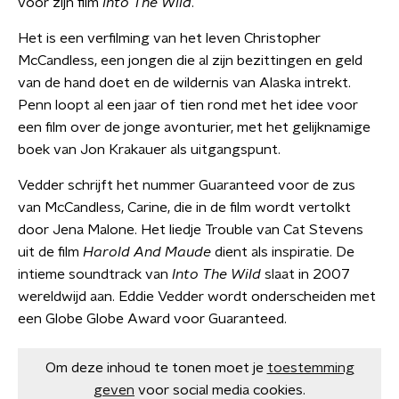
voor zijn film
Into The Wild
.
Het is een verfilming van het leven Christopher
McCandless, een jongen die al zijn bezittingen en geld
van de hand doet en de wildernis van Alaska intrekt.
Penn loopt al een jaar of tien rond met het idee voor
een film over de jonge avonturier, met het gelijknamige
boek van Jon Krakauer als uitgangspunt.
Vedder schrijft het nummer Guaranteed voor de zus
van McCandless, Carine, die in de film wordt vertolkt
door Jena Malone. Het liedje Trouble van Cat Stevens
uit de film
Harold And Maude
dient als inspiratie. De
intieme soundtrack van
Into The Wild
slaat in 2007
wereldwijd aan. Eddie Vedder wordt onderscheiden met
een Globe Globe Award voor Guaranteed.
Om deze inhoud te tonen moet je
toestemming
geven
voor social media cookies.