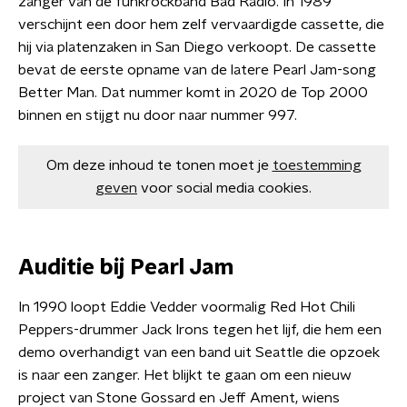
zanger van de funkrockband Bad Radio. In 1989
verschijnt een door hem zelf vervaardigde cassette, die
hij via platenzaken in San Diego verkoopt. De cassette
bevat de eerste opname van de latere Pearl Jam-song
Better Man. Dat nummer komt in 2020 de Top 2000
binnen en stijgt nu door naar nummer 997.
Om deze inhoud te tonen moet je
toestemming
geven
voor social media cookies.
Auditie bij Pearl Jam
In 1990 loopt Eddie Vedder voormalig Red Hot Chili
Peppers-drummer Jack Irons tegen het lijf, die hem een
demo overhandigt van een band uit Seattle die opzoek
is naar een zanger. Het blijkt te gaan om een nieuw
project van Stone Gossard en Jeff Ament, wiens