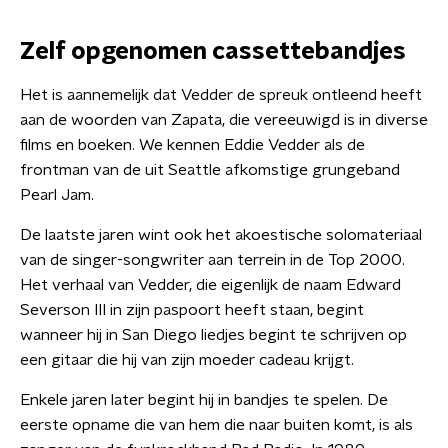
Zelf opgenomen cassettebandjes
Het is aannemelijk dat Vedder de spreuk ontleend heeft
aan de woorden van Zapata, die vereeuwigd is in diverse
films en boeken. We kennen Eddie Vedder als de
frontman van de uit Seattle afkomstige grungeband
Pearl Jam.
De laatste jaren wint ook het akoestische solomateriaal
van de singer-songwriter aan terrein in de Top 2000.
Het verhaal van Vedder, die eigenlijk de naam Edward
Severson III in zijn paspoort heeft staan, begint
wanneer hij in San Diego liedjes begint te schrijven op
een gitaar die hij van zijn moeder cadeau krijgt.
Enkele jaren later begint hij in bandjes te spelen. De
eerste opname die van hem die naar buiten komt, is als