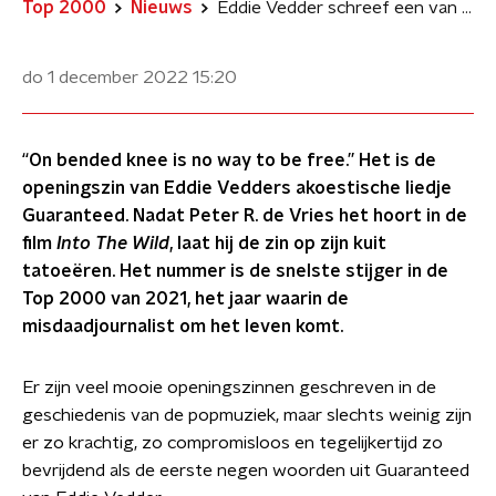
Top 2000
Nieuws
Eddie Vedder schreef een van de krachtigste openingszinnen ooit
do 1 december 2022
15:20
“On bended knee is no way to be free.” Het is de
openingszin van Eddie Vedders akoestische liedje
Guaranteed. Nadat Peter R. de Vries het hoort in de
film
Into The Wild
, laat hij de zin op zijn kuit
tatoeëren. Het nummer is de snelste stijger in de
Top 2000 van 2021, het jaar waarin de
misdaadjournalist om het leven komt.
Er zijn veel mooie openingszinnen geschreven in de
geschiedenis van de popmuziek, maar slechts weinig zijn
er zo krachtig, zo compromisloos en tegelijkertijd zo
bevrijdend als de eerste negen woorden uit Guaranteed