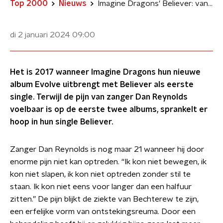
Top 2000
Nieuws
Imagine Dragons' Believer: van jarenlange pijn naar een toekomst vol hoop
di 2 januari 2024
09:00
Het is 2017 wanneer Imagine Dragons hun nieuwe
album Evolve uitbrengt met Believer als eerste
single. Terwijl de pijn van zanger Dan Reynolds
voelbaar is op de eerste twee albums, sprankelt er
hoop in hun single Believer.
Zanger Dan Reynolds is nog maar 21 wanneer hij door
enorme pijn niet kan optreden. “Ik kon niet bewegen, ik
kon niet slapen, ik kon niet optreden zonder stil te
staan. Ik kon niet eens voor langer dan een halfuur
zitten.” De pijn blijkt de ziekte van Bechterew te zijn,
een erfelijke vorm van ontstekingsreuma. Door een