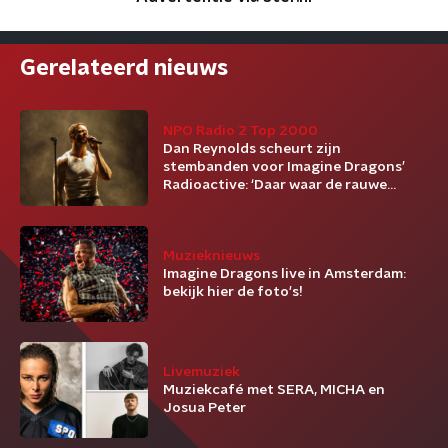
Gerelateerd nieuws
NPO Radio 2 Top 2000
Dan Reynolds scheurt zijn
stembanden voor Imagine Dragons’
Radioactive: ‘Daar waar de rauwe
emoties zitten’
Muzieknieuws
Imagine Dragons live in Amsterdam:
bekijk hier de foto's!
Livemuziek
Muziekcafé met SERA, MICHA en
Josua Peter