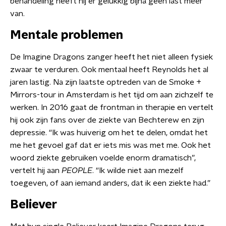
behandeling heeft hij er gelukkig bijna geen last meer
van.
Mentale problemen
De Imagine Dragons zanger heeft het niet alleen fysiek
zwaar te verduren. Ook mentaal heeft Reynolds het al
jaren lastig. Na zijn laatste optreden van de Smoke +
Mirrors-tour in Amsterdam is het tijd om aan zichzelf te
werken. In 2016 gaat de frontman in therapie en vertelt
hij ook zijn fans over de ziekte van Bechterew en zijn
depressie. “Ik was huiverig om het te delen, omdat het
me het gevoel gaf dat er iets mis was met me. Ook het
woord ziekte gebruiken voelde enorm dramatisch”,
vertelt hij aan
PEOPLE
. “Ik wilde niet aan mezelf
toegeven, of aan iemand anders, dat ik een ziekte had.”
Believer