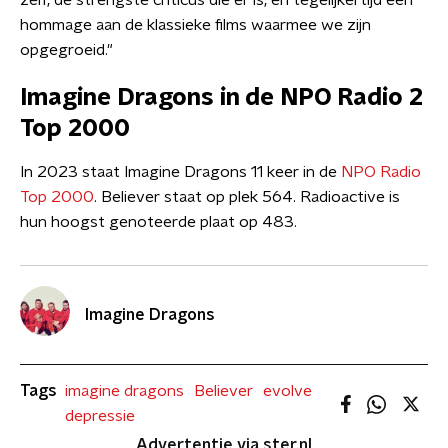
zelf, de strengste criticus die er is, en tegelijkertijd een
hommage aan de klassieke films waarmee we zijn
opgegroeid."
Imagine Dragons in de NPO Radio 2
Top 2000
In 2023 staat Imagine Dragons 11 keer in de
NPO Radio
Top 2000
. Believer staat op plek 564. Radioactive is
hun hoogst genoteerde plaat op 483.
Imagine Dragons
Tags
imagine dragons
Believer
evolve
depressie
Advertentie via ster.nl