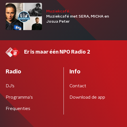
Muziekcafé
Muziekcafé met SERA, MICHA en
Josua Peter
Er is maar één NPO Radio 2
Radio
Info
DJ’s
Contact
Programma's
Download de app
Frequenties