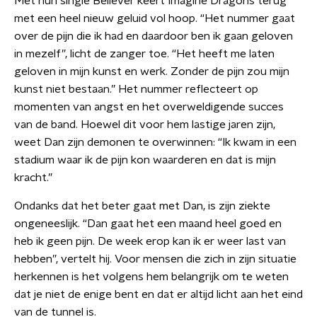
Met hun single Believer keert Imagine Dragons terug
met een heel nieuw geluid vol hoop. “Het nummer gaat
over de pijn die ik had en daardoor ben ik gaan geloven
in mezelf”, licht de zanger toe. “Het heeft me laten
geloven in mijn kunst en werk. Zonder de pijn zou mijn
kunst niet bestaan.” Het nummer reflecteert op
momenten van angst en het overweldigende succes
van de band. Hoewel dit voor hem lastige jaren zijn,
weet Dan zijn demonen te overwinnen: “Ik kwam in een
stadium waar ik de pijn kon waarderen en dat is mijn
kracht.”
Ondanks dat het beter gaat met Dan, is zijn ziekte
ongeneeslijk. “Dan gaat het een maand heel goed en
heb ik geen pijn. De week erop kan ik er weer last van
hebben”, vertelt hij. Voor mensen die zich in zijn situatie
herkennen is het volgens hem belangrijk om te weten
dat je niet de enige bent en dat er altijd licht aan het eind
van de tunnel is.