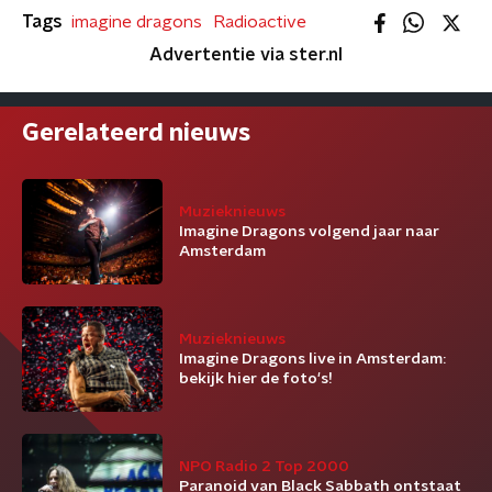
Tags
imagine dragons
Radioactive
Advertentie via ster.nl
Gerelateerd nieuws
Muzieknieuws
Imagine Dragons volgend jaar naar
Amsterdam
Muzieknieuws
Imagine Dragons live in Amsterdam:
bekijk hier de foto's!
NPO Radio 2 Top 2000
Paranoid van Black Sabbath ontstaat