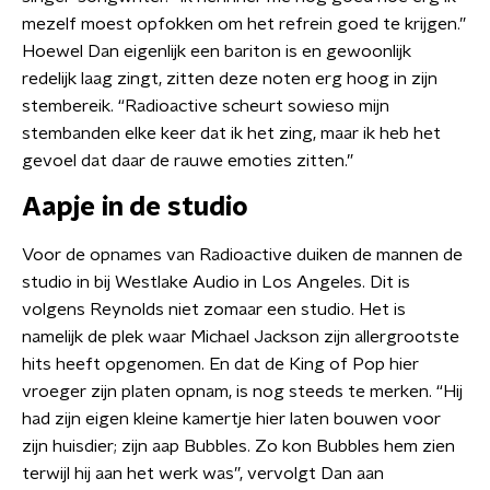
mezelf moest opfokken om het refrein goed te krijgen.”
Hoewel Dan eigenlijk een bariton is en gewoonlijk
redelijk laag zingt, zitten deze noten erg hoog in zijn
stembereik. “Radioactive scheurt sowieso mijn
stembanden elke keer dat ik het zing, maar ik heb het
gevoel dat daar de rauwe emoties zitten.”
Aapje in de studio
Voor de opnames van Radioactive duiken de mannen de
studio in bij Westlake Audio in Los Angeles. Dit is
volgens Reynolds niet zomaar een studio. Het is
namelijk de plek waar Michael Jackson zijn allergrootste
hits heeft opgenomen. En dat de King of Pop hier
vroeger zijn platen opnam, is nog steeds te merken. “Hij
had zijn eigen kleine kamertje hier laten bouwen voor
zijn huisdier; zijn aap Bubbles. Zo kon Bubbles hem zien
terwijl hij aan het werk was”, vervolgt Dan aan