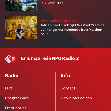
in 25 minuten
NPO Radio 2 Top 2000
Adrian Smith schrijft Wasted Years na
een lange, vermoeiende Iron Maiden-
tour
Er is maar één NPO Radio 2
Radio
Info
DJ’s
Contact
Programma's
Download de app
Frequenties