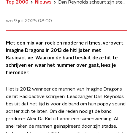
Top 2000
Nieuws
Dan Reynolds scheurt zijn stembanden voor Imagine Dragons’ Radioactive: ‘Daar waar de rauwe emoties zitten’
wo 9 juli 2025
08:00
Met een mix van rock en moderne ritmes, verovert
Imagine Dragons in 2013 de hitlijsten met
Radioactive. Waarom de band besluit deze hit te
schrijven en waar het nummer over gaat, lees je
hieronder.
Het is 2012 wanneer de mannen van Imagine Dragons
de hit Radioactive schrijven. Leadzanger Dan Reynolds
besluit dat het tijd is voor de band om hun poppy sound
achter zich te laten. Om die reden nodigt de band
producer Alex Da Kid uit voor een samenwerking. Al
snel raken de mannen geïnspireerd door zijn stadse,