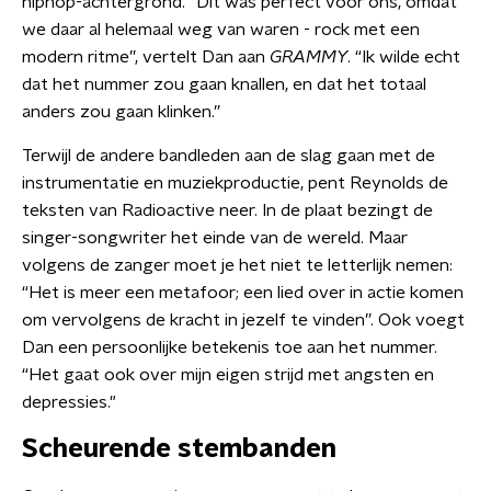
hiphop-achtergrond. “Dit was perfect voor ons, omdat
we daar al helemaal weg van waren - rock met een
modern ritme”, vertelt Dan aan
GRAMMY
. “Ik wilde echt
dat het nummer zou gaan knallen, en dat het totaal
anders zou gaan klinken.”
Terwijl de andere bandleden aan de slag gaan met de
instrumentatie en muziekproductie, pent Reynolds de
teksten van Radioactive neer. In de plaat bezingt de
singer-songwriter het einde van de wereld. Maar
volgens de zanger moet je het niet te letterlijk nemen:
“Het is meer een metafoor; een lied over in actie komen
om vervolgens de kracht in jezelf te vinden”. Ook voegt
Dan een persoonlijke betekenis toe aan het nummer.
“Het gaat ook over mijn eigen strijd met angsten en
depressies."
Scheurende stembanden