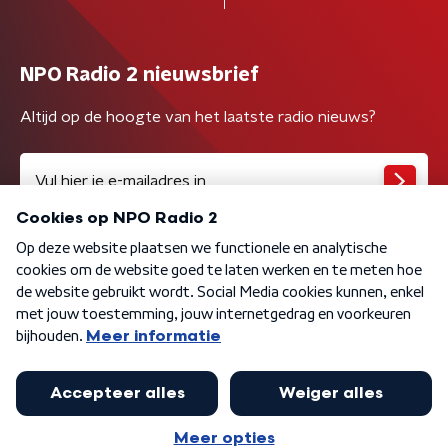
NPO Radio 2 nieuwsbrief
Altijd op de hoogte van het laatste radio nieuws?
Algemene voorwaarden
Privacybeleid
Cookiebeleid