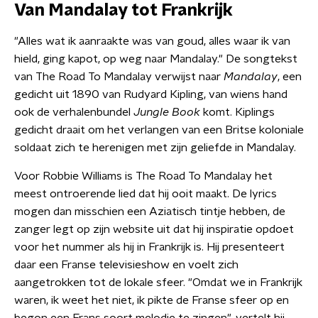
Van Mandalay tot Frankrijk
"Alles wat ik aanraakte was van goud, alles waar ik van
hield, ging kapot, op weg naar Mandalay." De songtekst
van The Road To Mandalay verwijst naar
Mandalay
, een
gedicht uit 1890 van Rudyard Kipling, van wiens hand
ook de verhalenbundel
Jungle Book
komt. Kiplings
gedicht draait om het verlangen van een Britse koloniale
soldaat zich te herenigen met zijn geliefde in Mandalay.
Voor Robbie Williams is The Road To Mandalay het
meest ontroerende lied dat hij ooit maakt. De lyrics
mogen dan misschien een Aziatisch tintje hebben, de
zanger legt op zijn website uit dat hij inspiratie opdoet
voor het nummer als hij in Frankrijk is. Hij presenteert
daar een Franse televisieshow en voelt zich
aangetrokken tot de lokale sfeer. "Omdat we in Frankrijk
waren, ik weet het niet, ik pikte de Franse sfeer op en