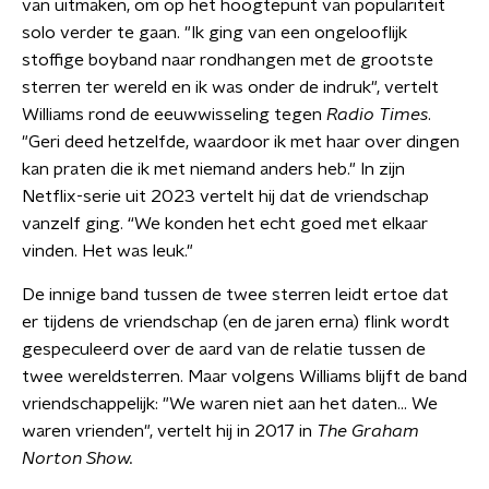
van uitmaken, om op het hoogtepunt van populariteit
solo verder te gaan. "Ik ging van een ongelooflijk
stoffige boyband naar rondhangen met de grootste
sterren ter wereld en ik was onder de indruk", vertelt
Williams rond de eeuwwisseling tegen
Radio Times
.
"Geri deed hetzelfde, waardoor ik met haar over dingen
kan praten die ik met niemand anders heb." In zijn
Netflix-serie uit 2023 vertelt hij dat de vriendschap
vanzelf ging. “We konden het echt goed met elkaar
vinden. Het was leuk."
De innige band tussen de twee sterren leidt ertoe dat
er tijdens de vriendschap (en de jaren erna) flink wordt
gespeculeerd over de aard van de relatie tussen de
twee wereldsterren. Maar volgens Williams blijft de band
vriendschappelijk: "We waren niet aan het daten... We
waren vrienden", vertelt hij in 2017 in
The Graham
Norton Show.