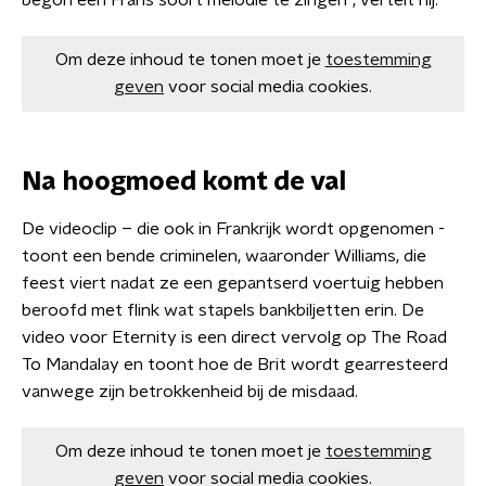
begon een Frans soort melodie te zingen", vertelt hij.
Om deze inhoud te tonen moet je
toestemming
geven
voor social media cookies.
Na hoogmoed komt de val
De videoclip – die ook in Frankrijk wordt opgenomen -
toont een bende criminelen, waaronder Williams, die
feest viert nadat ze een gepantserd voertuig hebben
beroofd met flink wat stapels bankbiljetten erin. De
video voor Eternity is een direct vervolg op The Road
To Mandalay en toont hoe de Brit wordt gearresteerd
vanwege zijn betrokkenheid bij de misdaad.
Om deze inhoud te tonen moet je
toestemming
geven
voor social media cookies.