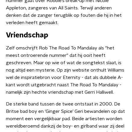
nummer gaat over Robbie’s break-up met Nicole
Appleton, zangeres van All Saints. Terwijl anderen
denken dat de zanger terugblik op fouten die hij in het
verleden heeft gemaakt.
Vriendschap
Zelf omschrijft Rob The Road To Mandalay als "het
meest ontroerende nummer" dat hij ooit heeft
geschreven. Maar op wie of wat de songtekst slaat, is
nog altijd een mysterie. Op zijn website onthult Williams
wel de inspiratiebron voor Eternity - dat als dubbele A-
kant wordt uitgebracht naast The Road To Mandalay -
namelijk zijn hechte vriendschap met Gerri Halliwell.
De sterke band tussen de twee ontstaat in 2000. De
Britse bad boy en 'Ginger Spice' Geri bewandelen op dat
moment een vergelijkbaar pad. Beide artiesten worden
wereldberoemd dankzij de boy- en girlband waar zij deel