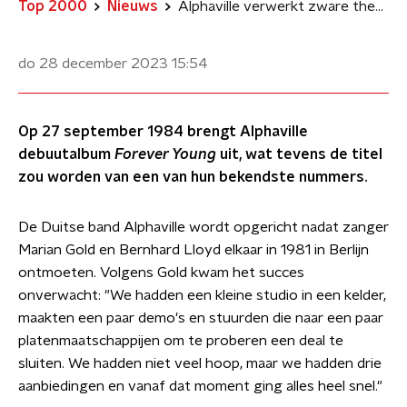
Top 2000
Nieuws
Alphaville verwerkt zware thema’s op Forever Young
do 28 december 2023
15:54
Op 27 september 1984 brengt Alphaville
debuutalbum
Forever Young
uit, wat tevens de titel
zou worden van een van hun bekendste nummers.
De Duitse band Alphaville wordt opgericht nadat zanger
Marian Gold en Bernhard Lloyd elkaar in 1981 in Berlijn
ontmoeten. Volgens Gold kwam het succes
onverwacht: "We hadden een kleine studio in een kelder,
maakten een paar demo's en stuurden die naar een paar
platenmaatschappijen om te proberen een deal te
sluiten. We hadden niet veel hoop, maar we hadden drie
aanbiedingen en vanaf dat moment ging alles heel snel."