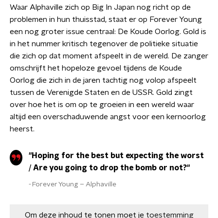
Waar Alphaville zich op Big In Japan nog richt op de
problemen in hun thuisstad, staat er op Forever Young
een nog groter issue centraal: De Koude Oorlog. Gold is
in het nummer kritisch tegenover de politieke situatie
die zich op dat moment afspeelt in de wereld. De zanger
omschrijft het hopeloze gevoel tijdens de Koude
Oorlog die zich in de jaren tachtig nog volop afspeelt
tussen de Verenigde Staten en de USSR. Gold zingt
over hoe het is om op te groeien in een wereld waar
altijd een overschaduwende angst voor een kernoorlog
heerst.
"Hoping for the best but expecting the worst
/ Are you going to drop the bomb or not?"
Forever Young – Alphaville
Om deze inhoud te tonen moet je
toestemming