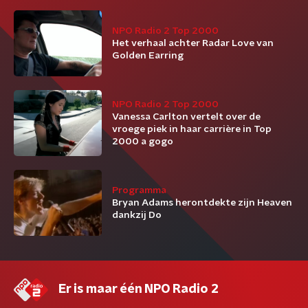
NPO Radio 2 Top 2000
Het verhaal achter Radar Love van
Golden Earring
NPO Radio 2 Top 2000
Vanessa Carlton vertelt over de
vroege piek in haar carrière in Top
2000 a gogo
Programma
Bryan Adams herontdekte zijn Heaven
dankzij Do
Er is maar één NPO Radio 2