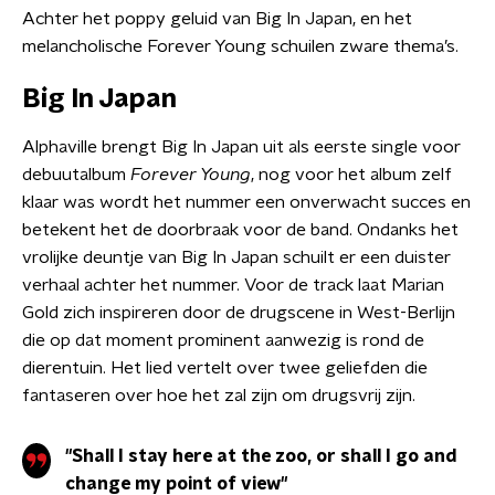
Achter het poppy geluid van Big In Japan, en het
melancholische Forever Young schuilen zware thema’s.
Big In Japan
Alphaville brengt Big In Japan uit als eerste single voor
debuutalbum
Forever Young
, nog voor het album zelf
klaar was wordt het nummer een onverwacht succes en
betekent het de doorbraak voor de band. Ondanks het
vrolijke deuntje van Big In Japan schuilt er een duister
verhaal achter het nummer. Voor de track laat Marian
Gold zich inspireren door de drugscene in West-Berlijn
die op dat moment prominent aanwezig is rond de
dierentuin. Het lied vertelt over twee geliefden die
fantaseren over hoe het zal zijn om drugsvrij zijn.
"Shall I stay here at the zoo, or shall I go and
change my point of view"