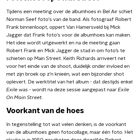
Tijdens een meeting over de albumhoes in Bel Air schiet
Norman Seef foto's van de band. Als fotograaf Robert
Frank binnenloopt, oppert Van Hamersveld bij Mick
Jagger dat Frank foto's voor de albumhoes kan maken.
Het idee wordt uitgewerkt en na de meeting gaan
Robert Frank en Mick Jagger de stad in om foto’s te
schieten op Main Street. Keith Richards arriveert net
voor het einde van de shoot, duidelijk onder invloed en
met zijn broek op z'n knieën, wat een bijzonder shot
oplevert. De werktitel van het album - dat destijds enkel
Exile
was - wordt na deze sessie aangepast naar
Exile
On Main Street
.
Voorkant van de hoes
In tegenstelling tot wat velen denken, is de voorkant
van de albumhoes geen fotocollage, maar één foto. Het