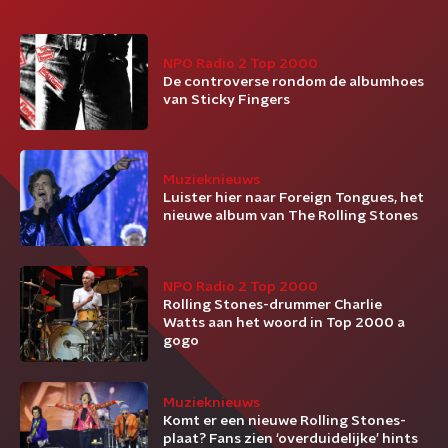
NPO Radio 2 Top 2000
De controverse rondom de albumhoes
van Sticky Fingers
Muzieknieuws
Luister hier naar Foreign Tongues, het
nieuwe album van The Rolling Stones
NPO Radio 2 Top 2000
Rolling Stones-drummer Charlie
Watts aan het woord in Top 2000 a
gogo
Muzieknieuws
Komt er een nieuwe Rolling Stones-
plaat? Fans zien ‘overduidelijke’ hints