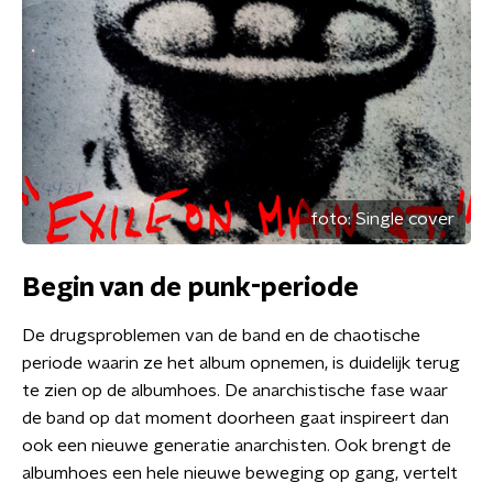
foto:
Single cover
Begin van de punk-periode
De drugsproblemen van de band en de chaotische
periode waarin ze het album opnemen, is duidelijk terug
te zien op de albumhoes. De anarchistische fase waar
de band op dat moment doorheen gaat inspireert dan
ook een nieuwe generatie anarchisten. Ook brengt de
albumhoes een hele nieuwe beweging op gang, vertelt