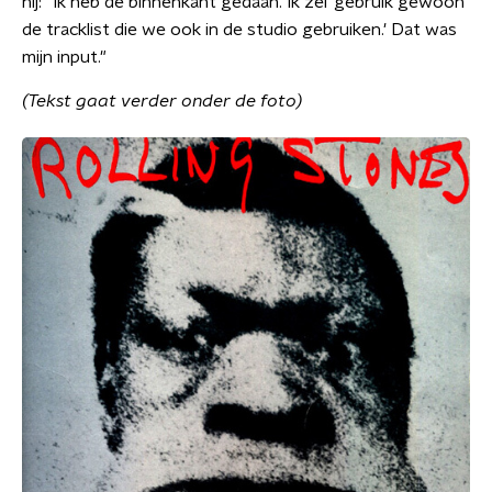
hij: "Ik heb de binnenkant gedaan. Ik zei 'gebruik gewoon
de tracklist die we ook in de studio gebruiken.' Dat was
mijn input."
(Tekst gaat verder onder de foto)