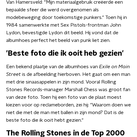
Van Hamersveld: "Mijn materiaalgebruik creëerde een
bepaalde sfeer die werd overgenomen als
modebeweging door toekomstige punkers." Toen hij in
1984 samenwerkte met Sex Pistols-frontman John
Lydon, bevestigde Lydon dit beeld. Hij vond dat de
albumhoes perfect het beeld van punk liet zien.
'Beste foto die ik ooit heb gezien'
Een bekend plaatje van de albumhoes van
Exile on Main
Street
is de afbeelding hierboven. Het gaat om een man
met drie sinaasappelen in zijn mond. Vooral Rolling
Stones Records-manager Marshall Chess was groot fan
van deze foto. Toen hij een foto van de plaat moest
kiezen voor op reclameborden, zei hij: "Waarom doen we
niet die met de man met ballen in zijn mond? Dat is de
beste foto die ik ooit hebt gezien."
The Rolling Stones in de Top 2000