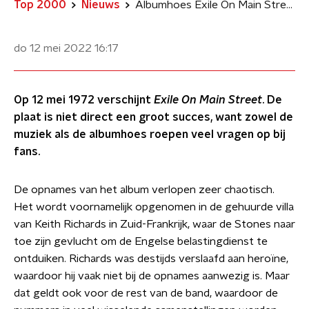
Top 2000
Nieuws
Albumhoes Exile On Main Street markeert begin van punk-beweging
do 12 mei 2022
16:17
Op 12 mei 1972 verschijnt
Exile On Main Street
. De
plaat is niet direct een groot succes, want zowel de
muziek als de albumhoes roepen veel vragen op bij
fans.
De opnames van het album verlopen zeer chaotisch.
Het wordt voornamelijk opgenomen in de gehuurde villa
van Keith Richards in Zuid-Frankrijk, waar de Stones naar
toe zijn gevlucht om de Engelse belastingdienst te
ontduiken. Richards was destijds verslaafd aan heroïne,
waardoor hij vaak niet bij de opnames aanwezig is. Maar
dat geldt ook voor de rest van de band, waardoor de