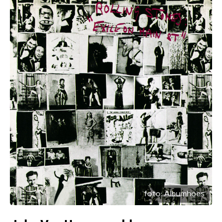
foto:
Albumhoes