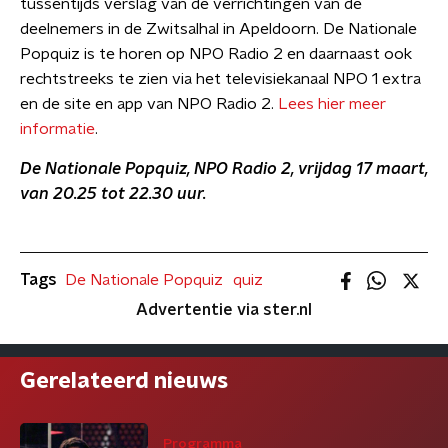
tussentijds verslag van de verrichtingen van de
deelnemers in de Zwitsalhal in Apeldoorn. De Nationale
Popquiz is te horen op NPO Radio 2 en daarnaast ook
rechtstreeks te zien via het televisiekanaal NPO 1 extra
en de site en app van NPO Radio 2.
Lees hier meer
informatie
.
De Nationale Popquiz, NPO Radio 2, vrijdag 17 maart,
van 20.25 tot 22.30 uur.
Tags
De Nationale Popquiz
quiz
Advertentie via ster.nl
Gerelateerd nieuws
Programma