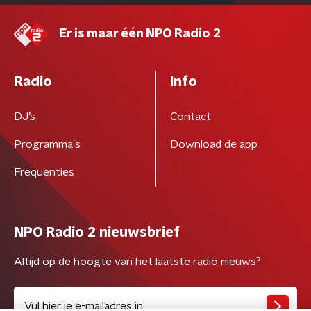
Er is maar één NPO Radio 2
Radio
Info
DJ’s
Contact
Programma's
Download de app
Frequenties
NPO Radio 2 nieuwsbrief
Altijd op de hoogte van het laatste radio nieuws?