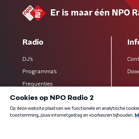
Er is maar één NPO R
Radio
Inf
DJ’s
Cont
Programma's
Dow
Frequenties
Algemene voorwaarden
Privacybeleid