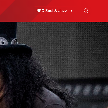
NPO Soul & Jazz