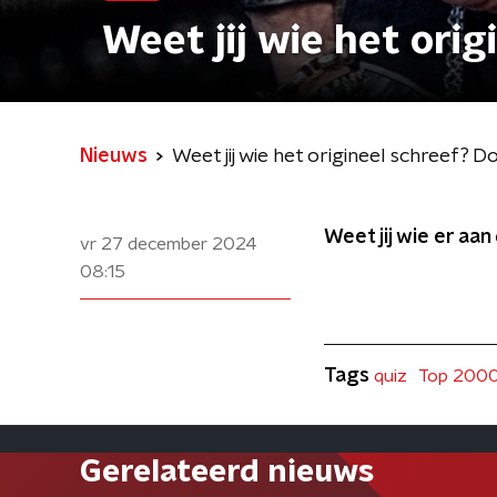
Weet jij wie het orig
Nieuws
Weet jij wie het origineel schreef? D
Weet jij wie er aa
vr 27 december 2024
08:15
Tags
quiz
Top 200
Gerelateerd nieuws