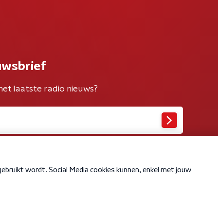
uwsbrief
het laatste radio nieuws?
Cookiebeleid