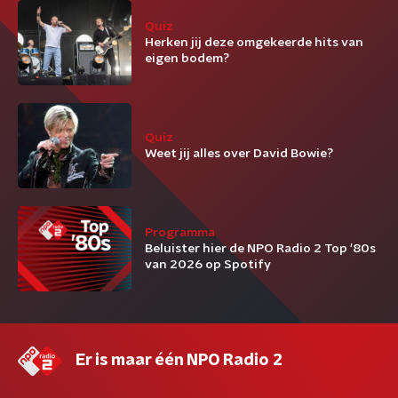
Quiz
Herken jij deze omgekeerde hits van
eigen bodem?
Quiz
Weet jij alles over David Bowie?
Programma
Beluister hier de NPO Radio 2 Top '80s
van 2026 op Spotify
Er is maar één NPO Radio 2