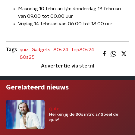
Maandag 10 februari t/m donderdag 13 februari
van 09.00 tot 00.00 uur
Vrijdag 14 februari van 06.00 tot 18.00 uur
Tags
quiz
Gadgets
80s24
top80s24
80s25
Advertentie via ster.nl
Gerelateerd nieuws
Quiz
Herken jij de 80s intro's? Speel de
quiz!