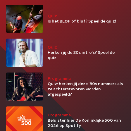
Quiz
Is het BLØF of bluf? Speel de quiz!
Quiz
Herken jij de 80s intro's? Speel de
quiz!
Programma
Quiz: herken jij deze '80s nummers als
ze achterstevoren worden
afgespeeld?
Programma
Beluister hier De Koninklijke 500 van
2026 op Spotify