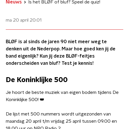
Nieuws
Is het BLØF of bluf? Speel de quiz!
ma 20 april
20:01
BLØF is al sinds de jaren 90 niet meer weg te
denken uit de Nederpop. Maar hoe goed ken jij de
band eigenlijk? Kun jij deze BLØF-feitjes
onderscheiden van bluf? Test je kennis!
De Koninklijke 500
Je hoort de beste muziek van eigen bodem tijdens De
Koninklijke 500! 👑
De lijst met 500 nummers wordt uitgezonden van
maandag 20 april t/m vrijdag 25 april tussen 09.00 en
18.00 uur op NPO Radio 2.