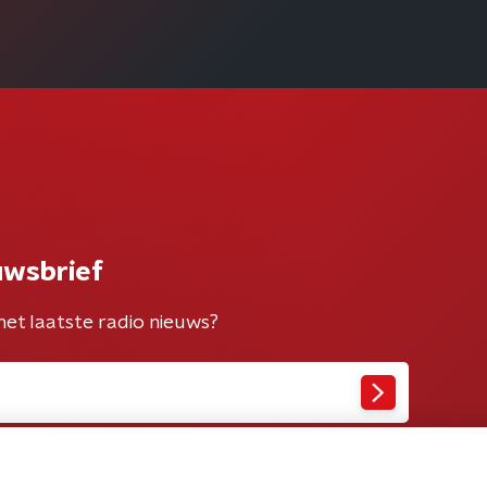
uwsbrief
het laatste radio nieuws?