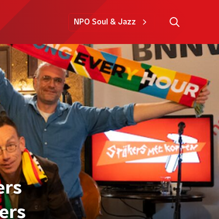
NPO Soul & Jazz
ers
ers