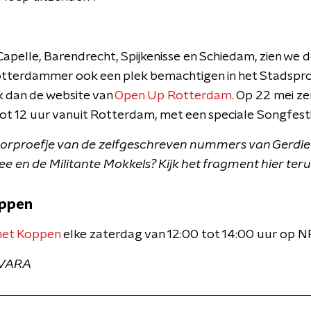
Capelle, Barendrecht, Spijkenisse en Schiedam, zien we d
s Rotterdammer ook een plek bemachtigen in het Stadsp
jk dan de website van
Open Up Rotterdam
. Op 22 mei ze
tot 12 uur vanuit Rotterdam, met een speciale Songfesti
voorproefje van de zelfgeschreven nummers van Gerdie
ee en de Militante Mokkels? Kijk het fragment hier teru
oppen
met Koppen
elke zaterdag van 12:00 tot 14:00 uur op N
NVARA