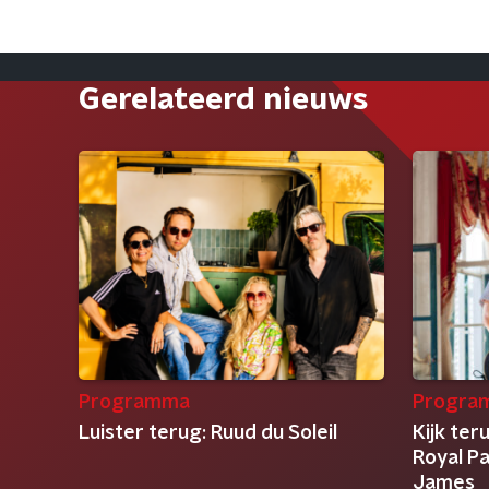
Gerelateerd nieuws
Programma
Progra
Luister terug: Ruud du Soleil
Kijk ter
Royal Pa
James