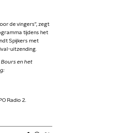
oor de vingers”, zegt
rogramma tijdens het
ndt Spijkers met
val-uitzending.
 Bours en het
g:
PO Radio 2.