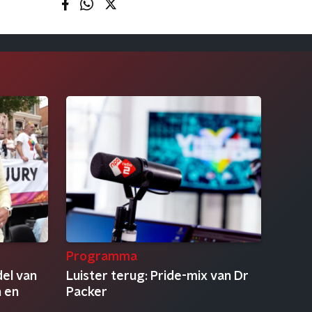
Programma
el van
Luister terug: Pride-mix van Dr
n en
Packer