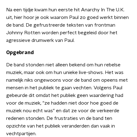
Na een tijdje kwam hun eerste hit Anarchy In The U.K.
uit, hier hoor je ook waarom Paul zo goed werkt binnen
de band. De gefrustreerde teksten van frontman
Johnny Rotten worden perfect begeleid door het
agressieve drumwerk van Paul.
Opgebrand
De band stonden niet alleen bekend om hun rebelse
muziek, maar ook om hun unieke live-shows. Het was
namelijk niks ongewoons voor de band om opeens met
mensen in het publiek te gaan vechten. Volgens Paul
gebeurde dit omdat het publiek geen waardering had
voor de muziek, "ze hadden niet door hoe goed de
muziek nou echt was" en dat ze voor de verkeerde
redenen stonden. De frustraties vn de band ten
opzichte van het publiek veranderden dan vaak in
vechtpartijen.