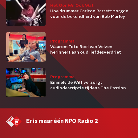
Het Oor Wil Ook Wat
Hoe drummer Carlton Barrett zorgde
voor de bekendheid van Bob Marley
Programma
Waarom Toto Roel van Velzen
herinnert aan oud liefdesverdriet
Programma
Emmely de Wilt verzorgt
audiodescriptie tijdens The Passion
Er is maar één NPO Radio 2