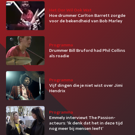
Het Oor Wil Ook Wat
Hoe drummer Carlton Barrett zorgde
voor de bekendheid van Bob Marley
Programma
Drummer Bill Bruford had Phil Collins
als roadie
Programma
Vijf dingen die je niet wist over Jimi
Hendrix
Programma
Emmely interviewt The Passion-
acteurs: 'Ik denk dat het in deze tijd
nog meer bij mensen leeft'