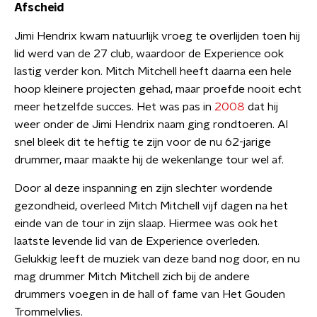
Afscheid
Jimi Hendrix kwam natuurlijk vroeg te overlijden toen hij
lid werd van de 27 club, waardoor de Experience ook
lastig verder kon. Mitch Mitchell heeft daarna een hele
hoop kleinere projecten gehad, maar proefde nooit echt
meer hetzelfde succes. Het was pas in
2008
dat hij
weer onder de Jimi Hendrix naam ging rondtoeren. Al
snel bleek dit te heftig te zijn voor de nu 62-jarige
drummer, maar maakte hij de wekenlange tour wel af.
Door al deze inspanning en zijn slechter wordende
gezondheid, overleed Mitch Mitchell vijf dagen na het
einde van de tour in zijn slaap. Hiermee was ook het
laatste levende lid van de Experience overleden.
Gelukkig leeft de muziek van deze band nog door, en nu
mag drummer Mitch Mitchell zich bij de andere
drummers voegen in de hall of fame van Het Gouden
Trommelvlies.