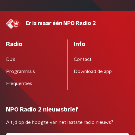
Er is maar één NPO Radio 2
Radio
Info
DJ’s
Contact
Programma's
Download de app
Frequenties
NPO Radio 2 nieuwsbrief
Altijd op de hoogte van het laatste radio nieuws?