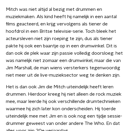
Mitch was niet altijd al bezig met drummen en
muziekmaken. Als kind heeft hij namelijk in een aantal
films geacteerd, en krijg vervolgens als tiener de
hoofdrol in een Britse televisie-serie. Toch bleek het
acteursleven niet zijn roeping te zijn, dus als tiener
pakte hij ook een baantje op in een drumwinkel. Dit is
dan ook de plek waar zijn passie volledig doorsloeg: het
was namelijk niet zomaar een drumwinkel, maar die van
Jim Marshall, de man wiens versterkers tegenwoordig
niet meer uit de live-muzieksector weg te denken zijn.
Het is dan ook Jim die Mitch uiteindelijk heeft leren
drummen. Hierdoor kreeg hij niet alleen de rock muziek
mee, maar leerde hij ook verschillende drumtechnieken
waarmee hij zich later kon onderscheiden. Hij toerde
uiteindelijk mee met Jim en is ook nog een tijdje sessie-
drummer geweest van onder andere The Who. En dat
alles voor zijn 20e verjaardag.