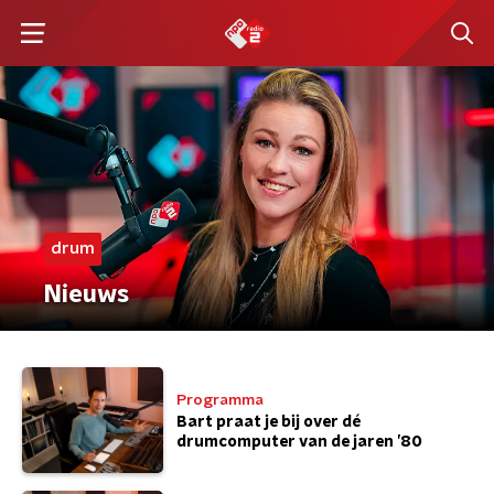
drum
Nieuws
Programma
Bart praat je bij over dé
drumcomputer van de jaren ’80