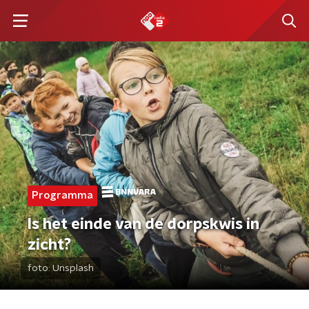
Programma
Is het einde van de dorpskwis in
zicht?
foto:
Unsplash