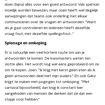
doen (bijna) alles voor een goed antwoord. Vals spel kan
moeilijk worden bewezen, maar Joeri heeft wel degelijk
aanwijzingen dat teams ook onderling met elkaar
communiceren over de vragen en antwoorden. "Want
als je gaat controleren en iedereen heeft dezelfde
vraag fout, met dezelfde spellingsfout..."
Spionage en omkoping
Er is natuurlijk een veel kortere route om aan je
antwoorden te komen. De kwismasters weten ten
slotte alles. Het wordt nog wel eens geprobeerd om ze
om te kopen. Joeri: "Ik krijg met kerst geen eten als ik
geen antwoorden deel met mijn ouders." En ook Gaby
krijgt te maken met pogingen tot omkoping. "Met
carnaval bijvoorbeeld, dan krijg ik constant bier
aangeboden van mensen die denken dat ze dan een
stapje voor hebben."