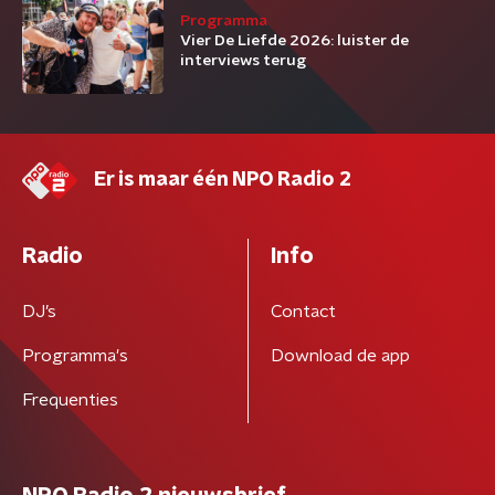
Programma
Vier De Liefde 2026: luister de
interviews terug
Er is maar één NPO Radio 2
Radio
Info
DJ’s
Contact
Programma's
Download de app
Frequenties