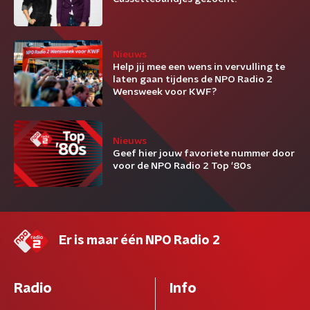
Nieuws
Help jij mee een wens in vervulling te
laten gaan tijdens de NPO Radio 2
Wensweek voor KWF?
Nieuws
Geef hier jouw favoriete nummer door
voor de NPO Radio 2 Top '80s
Er is maar één NPO Radio 2
Radio
Info