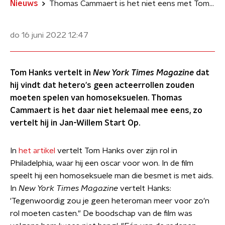
Nieuws
Thomas Cammaert is het niet eens met Tom Hanks: 'Beste acteur zou rol moeten krijgen'
do 16 juni 2022
12:47
Tom Hanks vertelt in
New York Times Magazine
dat
hij vindt dat hetero's geen acteerrollen zouden
moeten spelen van homoseksuelen. Thomas
Cammaert is het daar niet helemaal mee eens, zo
vertelt hij in Jan-Willem Start Op.
In
het artikel
vertelt Tom Hanks over zijn rol in
Philadelphia, waar hij een oscar voor won. In de film
speelt hij een homoseksuele man die besmet is met aids.
In
New York Times Magazine
vertelt Hanks:
'Tegenwoordig zou je geen heteroman meer voor zo'n
rol moeten casten." De boodschap van de film was