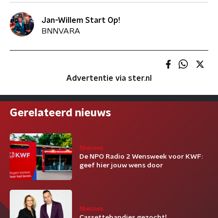
Jan-Willem Start Op!
BNNVARA
Advertentie via ster.nl
Gerelateerd nieuws
Nieuws
De NPO Radio 2 Wensweek voor KWF:
geef hier jouw wens door
Nieuws
Cassettebandjes gezocht!