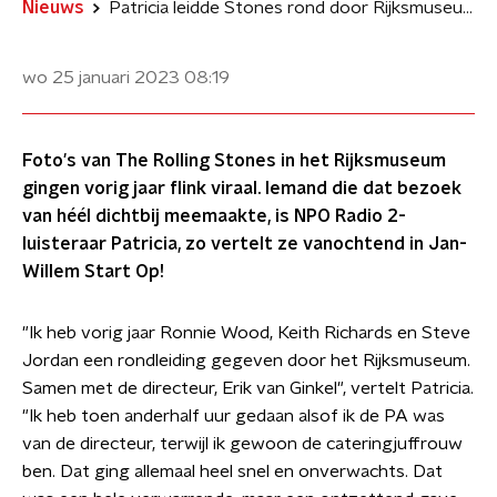
Nieuws
Patricia leidde Stones rond door Rijksmuseum: 'Deed alsof ik verstand had van kunst'
wo 25 januari 2023
08:19
Foto's van The Rolling Stones in het Rijksmuseum
gingen vorig jaar flink viraal. Iemand die dat bezoek
van héél dichtbij meemaakte, is NPO Radio 2-
luisteraar Patricia, zo vertelt ze vanochtend in Jan-
Willem Start Op!
"Ik heb vorig jaar Ronnie Wood, Keith Richards en Steve
Jordan een rondleiding gegeven door het Rijksmuseum.
Samen met de directeur, Erik van Ginkel", vertelt Patricia.
"Ik heb toen anderhalf uur gedaan alsof ik de PA was
van de directeur, terwijl ik gewoon de cateringjuffrouw
ben. Dat ging allemaal heel snel en onverwachts. Dat