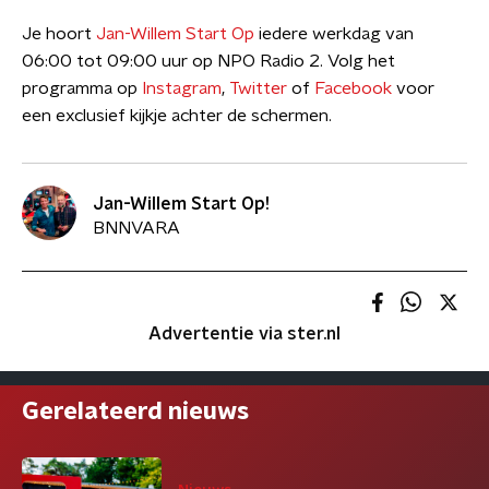
Je hoort
Jan-Willem Start Op
iedere werkdag van
06:00 tot 09:00 uur op NPO Radio 2. Volg het
programma op
Instagram
,
Twitter
of
Facebook
voor
een exclusief kijkje achter de schermen.
Jan-Willem Start Op!
BNNVARA
Advertentie via ster.nl
Gerelateerd nieuws