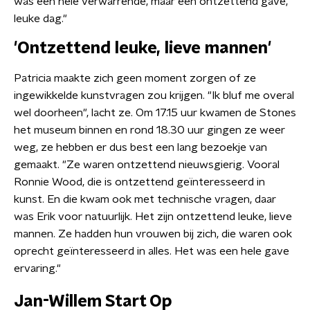
was een hele verwarrende, maar een ontzettend gave,
leuke dag."
'Ontzettend leuke, lieve mannen'
Patricia maakte zich geen moment zorgen of ze
ingewikkelde kunstvragen zou krijgen. "Ik bluf me overal
wel doorheen", lacht ze. Om 17.15 uur kwamen de Stones
het museum binnen en rond 18.30 uur gingen ze weer
weg, ze hebben er dus best een lang bezoekje van
gemaakt. "Ze waren ontzettend nieuwsgierig. Vooral
Ronnie Wood, die is ontzettend geïnteresseerd in
kunst. En die kwam ook met technische vragen, daar
was Erik voor natuurlijk. Het zijn ontzettend leuke, lieve
mannen. Ze hadden hun vrouwen bij zich, die waren ook
oprecht geïnteresseerd in alles. Het was een hele gave
ervaring."
Jan-Willem Start Op