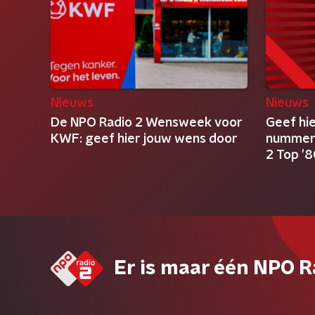
Nieuws
Nieuws
De NPO Radio 2 Wensweek voor
Geef hie
KWF: geef hier jouw wens door
nummer 
2 Top '
Er is maar één NPO R