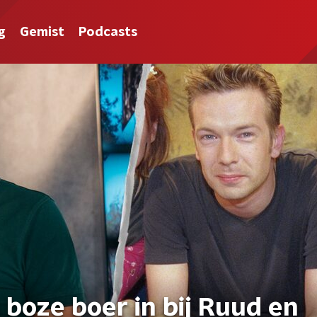
g
Gemist
Podcasts
 boze boer in bij Ruud en