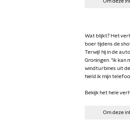
Om deze in
Wat blijkt? Het ver
boer tijdens de sh
Terwijl hij in de au
Groningen. "ik kan 
windturbines uit de
hield ik mijn telef
Bekijk het hele ver
Om deze in