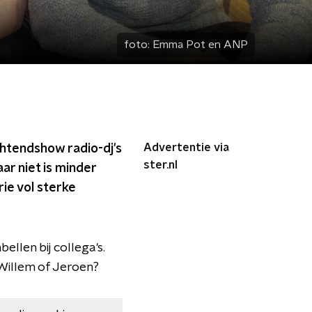
foto:
Emma Pot en ANP
Advertentie via
chtendshow radio-dj's
ster.nl
ar niet is minder
rie vol sterke
llen bij collega's.
-Willem of Jeroen?