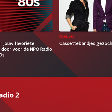
Nieuws
r jouw favoriete
Cassettebandjes gezoch
door voor de NPO Radio
80s
adio 2