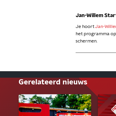
Jan-Willem Star
Je hoort
Jan-Wille
het programma o
schermen.
Gerelateerd nieuws