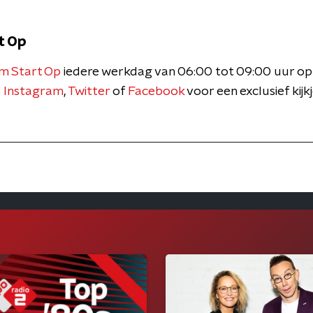
t Op
m Start Op
iedere werkdag van 06:00 tot 09:00 uur op
p
Instagram
,
Twitter
of
Facebook
voor een exclusief kijk