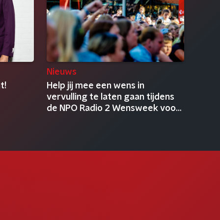
Nieuws
t!
Help jij mee een wens in
vervulling te laten gaan tijdens
de NPO Radio 2 Wensweek voor
KWF?