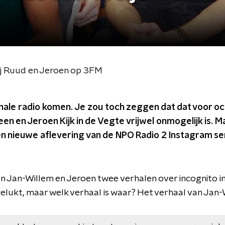
bij Ruud en Jeroen op 3FM
nale radio komen. Je zou toch zeggen dat dat voor o
n en Jeroen Kijk in de Vegte vrijwel onmogelijk is. Ma
 een nieuwe aflevering van de NPO Radio 2 Instagram se
 Jan-Willem en Jeroen twee verhalen over incognito inbe
gelukt, maar welk verhaal is waar? Het verhaal van Jan