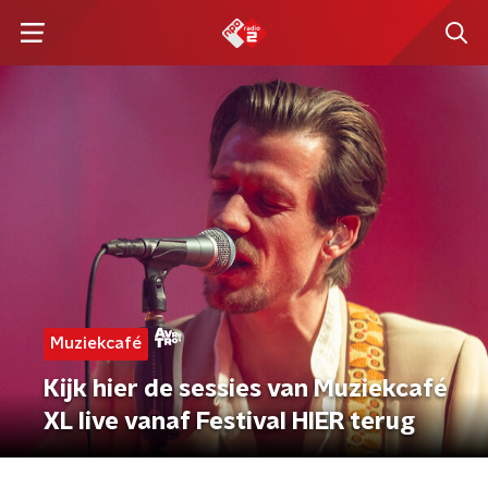
Muziekcafé
Kijk hier de sessies van Muziekcafé
XL live vanaf Festival HIER terug