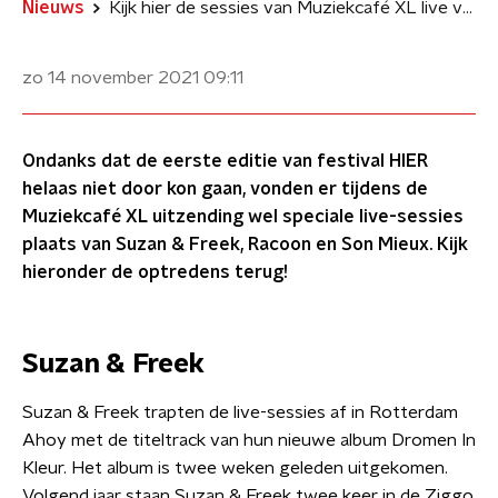
Nieuws
Kijk hier de sessies van Muziekcafé XL live vanaf Festival HIER terug
zo 14 november 2021
09:11
Ondanks dat de eerste editie van festival HIER
helaas niet door kon gaan, vonden er tijdens de
Muziekcafé XL uitzending wel speciale live-sessies
plaats van Suzan & Freek, Racoon en Son Mieux. Kijk
hieronder de optredens terug!
Suzan & Freek
Suzan & Freek trapten de live-sessies af in Rotterdam
Ahoy met de titeltrack van hun nieuwe album Dromen In
Kleur. Het album is twee weken geleden uitgekomen.
Volgend jaar staan Suzan & Freek twee keer in de Ziggo