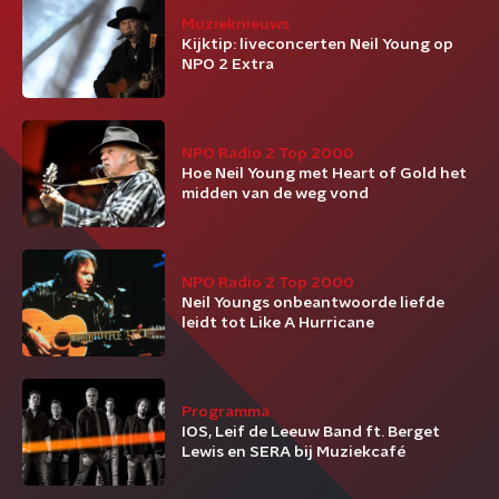
Muzieknieuws
Kijktip: liveconcerten Neil Young op
NPO 2 Extra
NPO Radio 2 Top 2000
Hoe Neil Young met Heart of Gold het
midden van de weg vond
NPO Radio 2 Top 2000
Neil Youngs onbeantwoorde liefde
leidt tot Like A Hurricane
Programma
IOS, Leif de Leeuw Band ft. Berget
Lewis en SERA bij Muziekcafé