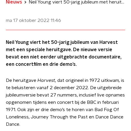
Nieuws
Neil Young viert 50-jarig jubileum met heruitgave Harvest
ma 17 oktober 2022
11:46
Neil Young viert het 50-jarig jubileum van Harvest
met een speciale heruitgave. De nieuwe versie
bevat een niet eerder uitgebrachte documentaire,
een concertfilm en drie demo’s.
De heruitgave
Harvest,
dat origineel in 1972 uitkwam
,
is
te beluisteren vanaf 2 december 2022. De uitgebreide
jubileumversie bevat 27 nummers, inclusief live opnames
opgenomen tijdens een concert bij de BBC in februari
1971. Ook zijn er drie demo’s te horen van Bad Fog Of
Loneliness, Journey Through the Past en Dance Dance
Dance.