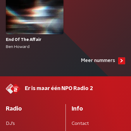
End Of The Affair
Ben Howard
Meer nummers
Er is maar één NPO Radio 2
Radio
Info
DJ’s
Contact