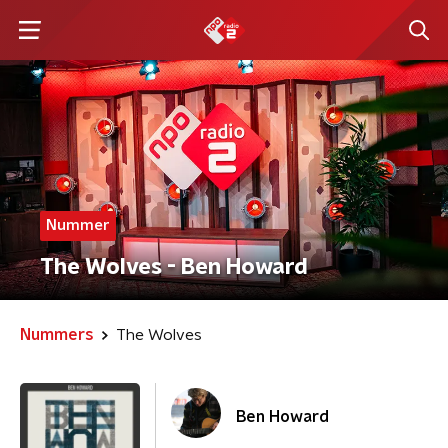
Nummer
The Wolves - Ben Howard
Nummers
The Wolves
Ben Howard