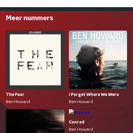
Meer nummers
The Fear
I Forget Where We Were
Ben Howard
Ben Howard
Conrad
Ben Howard