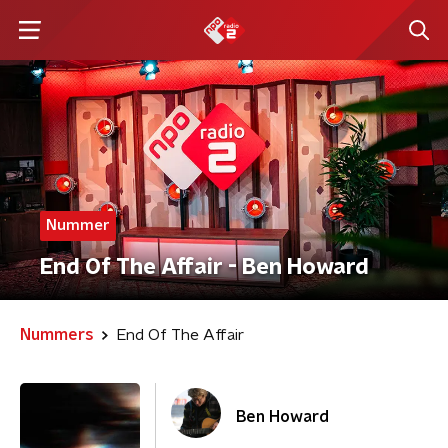
Nummer
End Of The Affair - Ben Howard
Nummers
End Of The Affair
Ben Howard