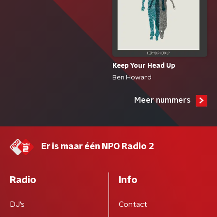
Keep Your Head Up
Ben Howard
Meer nummers
Er is maar één NPO Radio 2
Radio
Info
DJ’s
Contact