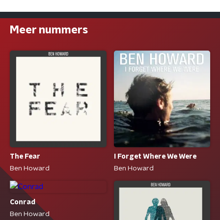
Meer nummers
The Fear
I Forget Where We Were
Ben Howard
Ben Howard
Conrad
Ben Howard