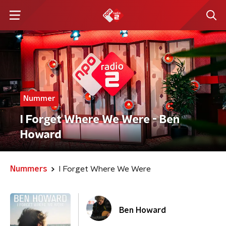
Nummer
I Forget Where We Were - Ben
Howard
Nummers
I Forget Where We Were
Ben Howard