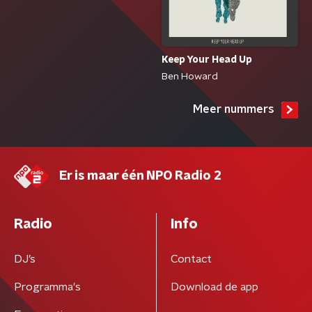
Keep Your Head Up
Ben Howard
Meer nummers
Er is maar één NPO Radio 2
Radio
Info
DJ’s
Contact
Programma's
Download de app