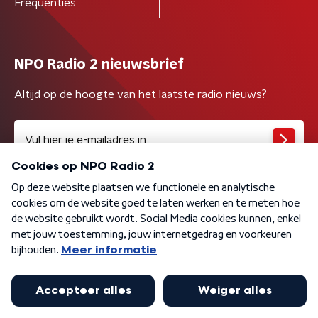
Frequenties
NPO Radio 2 nieuwsbrief
Altijd op de hoogte van het laatste radio nieuws?
Algemene voorwaarden
Privacybeleid
Cookiebeleid