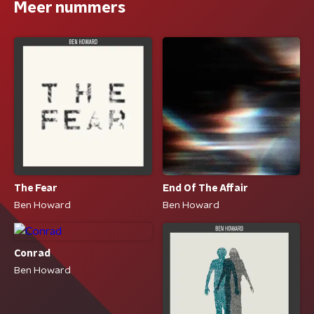
Meer nummers
The Fear
End Of The Affair
Ben Howard
Ben Howard
Conrad
Ben Howard