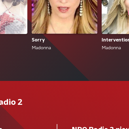
Interventio
Sorry
Madonna
Madonna
adio 2