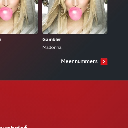
n
Gambler
Madonna
Meer nummers