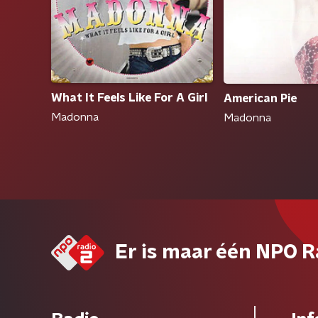
What It Feels Like For A Girl
American Pie
Madonna
Madonna
Er is maar één NPO R