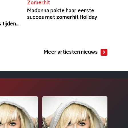
Zomerhit
Madonna pakte haar eerste
succes met zomerhit Holiday
 tijdens
Meer artiesten nieuws