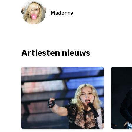
Madonna
Artiesten nieuws