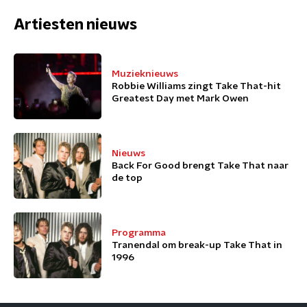
Artiesten nieuws
Muzieknieuws
Robbie Williams zingt Take That-hit
Greatest Day met Mark Owen
Nieuws
Back For Good brengt Take That naar
de top
Programma
Tranendal om break-up Take That in
1996