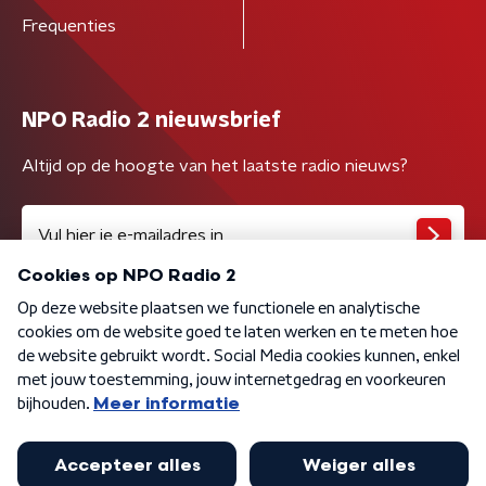
Frequenties
NPO Radio 2 nieuwsbrief
Altijd op de hoogte van het laatste radio nieuws?
Algemene voorwaarden
Privacybeleid
Cookiebeleid