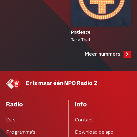
Patience
Take That
Meer nummers
Er is maar één NPO Radio 2
Radio
Info
DJ’s
Contact
Programma's
Download de app