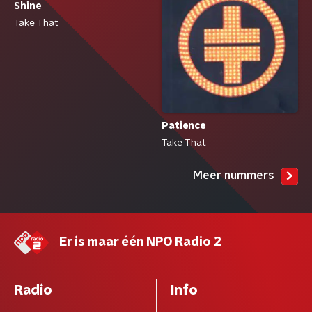
Shine
Take That
Patience
Take That
Meer nummers
Er is maar één NPO Radio 2
Radio
Info