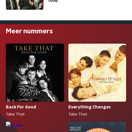
1996
Meer nummers
Back For Good
Everything Changes
Take That
Take That