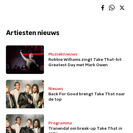
Artiesten nieuws
Muzieknieuws
Robbie Williams zingt Take That-hit
Greatest Day met Mark Owen
Nieuws
Back For Good brengt Take That naar
de top
Programma
Tranendal om break-up Take That in