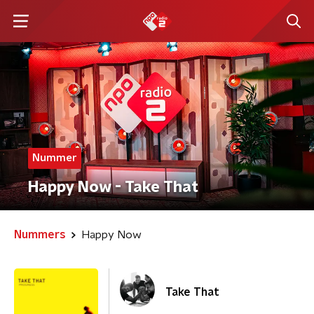
Nummer
Happy Now - Take That
Nummers
Happy Now
Take That