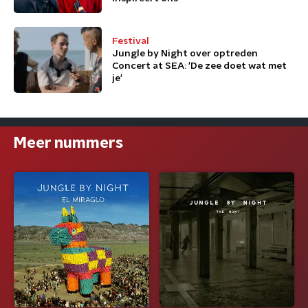
Festival
Jungle by Night over optreden
Concert at SEA: 'De zee doet wat met
je'
Meer nummers