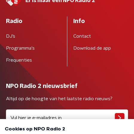
Er is maar één NPO Radio 2
Radio
Info
DJ’s
Contact
Programma's
Download de app
Frequenties
NPO Radio 2 nieuwsbrief
Altijd op de hoogte van het laatste radio nieuws?