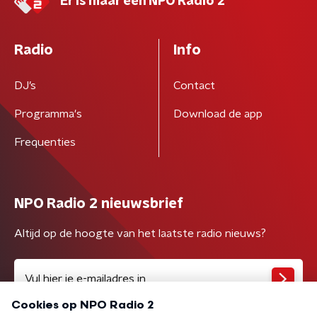
Er is maar één NPO Radio 2
Radio
Info
DJ’s
Contact
Programma's
Download de app
Frequenties
NPO Radio 2 nieuwsbrief
Altijd op de hoogte van het laatste radio nieuws?