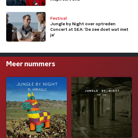
Festival
Jungle by Night over optreden
Concert at SEA: 'De zee doet wat met
je'
Meer nummers