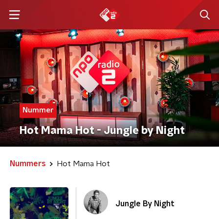
Nummer
Hot Mama Hot - Jungle by Night
Nummers
Hot Mama Hot
Jungle By Night