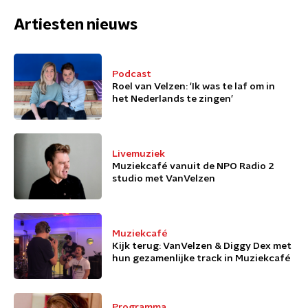
Artiesten nieuws
Podcast
Roel van Velzen: 'Ik was te laf om in
het Nederlands te zingen’
Livemuziek
Muziekcafé vanuit de NPO Radio 2
studio met VanVelzen
Muziekcafé
Kijk terug: VanVelzen & Diggy Dex met
hun gezamenlijke track in Muziekcafé
Programma