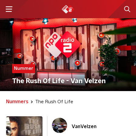
Nummer
The Rush Of Life - Van Velzen
Nummers
The Rush Of Life
VanVelzen