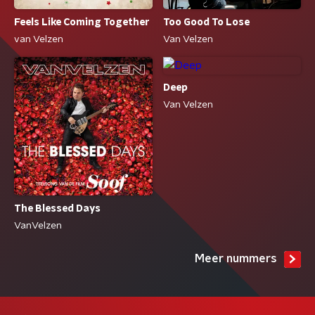
Feels Like Coming Together
Too Good To Lose
van Velzen
Van Velzen
Deep
Van Velzen
The Blessed Days
VanVelzen
Meer nummers