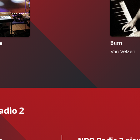
Burn
e
Van Velzen
adio 2