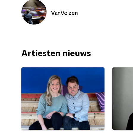
VanVelzen
Artiesten nieuws