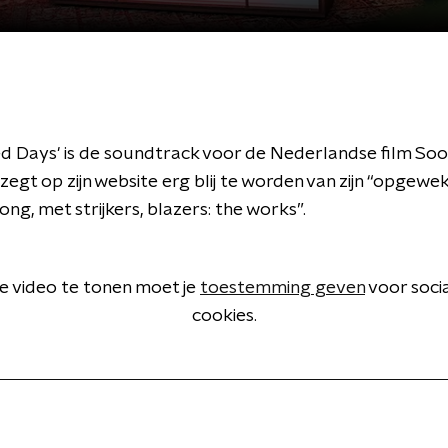
ed Days' is de soundtrack voor de Nederlandse film Soof
egt op zijn website erg blij te worden van zijn “opgewe
g, met strijkers, blazers: the works”.
 video te tonen moet je
toestemming geven
voor soci
cookies.