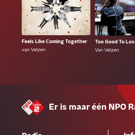
Feels Like Coming Together
Too Good To Los
van Velzen
Van Velzen
Er is maar één NPO R