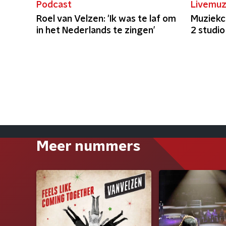
Podcast
Livemuz
Roel van Velzen: 'Ik was te laf om
Muziekc
in het Nederlands te zingen’
2 studi
Meer nummers