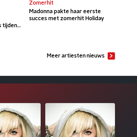
Zomerhit
Madonna pakte haar eerste
succes met zomerhit Holiday
 tijdens
Meer artiesten nieuws