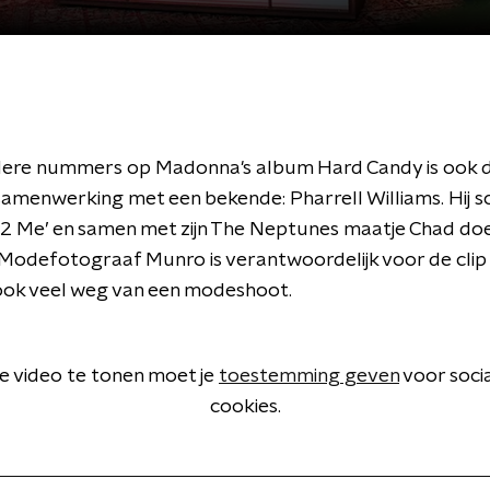
dere nummers op Madonna's album Hard Candy is ook 
samenwerking met een bekende: Pharrell Williams. Hij s
t 2 Me’ en samen met zijn The Neptunes maatje Chad doet
 Modefotograaf Munro is verantwoordelijk voor de clip 
ook veel weg van een modeshoot.
 video te tonen moet je
toestemming geven
voor soci
cookies.