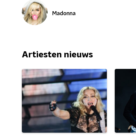
Madonna
Artiesten nieuws