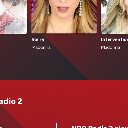
Interventio
Sorry
Madonna
Madonna
adio 2