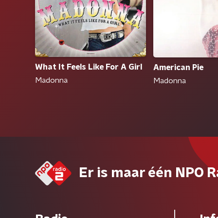
What It Feels Like For A Girl
American Pie
Madonna
Madonna
Er is maar één NPO R