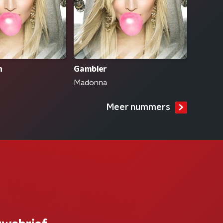
n
Gambler
Madonna
Meer nummers