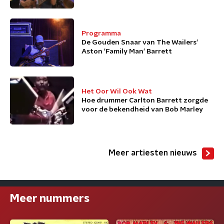
Programma
De Gouden Snaar van The Wailers'
Aston 'Family Man' Barrett
Het Oor Wil Ook Wat
Hoe drummer Carlton Barrett zorgde
voor de bekendheid van Bob Marley
Meer artiesten nieuws
Meer nummers