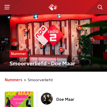
Nummer
Smoorverliefd - Doe Maar
Nummers
Smoorverliefd
Doe Maar