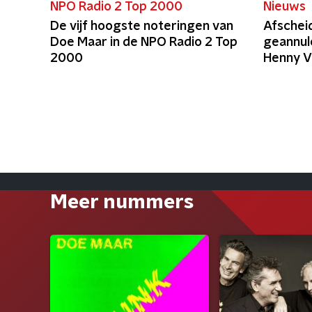
NPO Radio 2 Top 2000
Nieuws
De vijf hoogste noteringen van
Afschei
Doe Maar in de NPO Radio 2 Top
geannul
2000
Henny V
Meer nummers