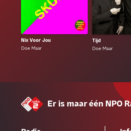
Nix Voor Jou
Tijd
Doe Maar
Doe Maar
Er is maar één NPO R