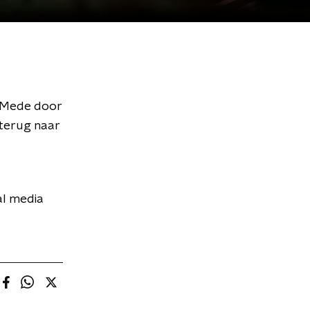
. Mede door
terug naar
al media