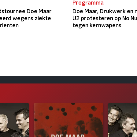
Programma
dstournee Doe Maar
Doe Maar, Drukwerk en n
eerd wegens ziekte
U2 protesteren op No N
rienten
tegen kernwapens