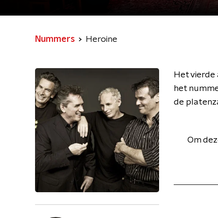
Nummers
Heroine
Het vierde
het nummer
de platenz
Om deze