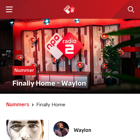
Nummer
Finally Home - Waylon
Nummers
Finally Home
Waylon