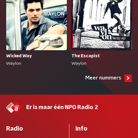
Wicked Way
The Escapist
Waylon
Waylon
Meer nummers
Er is maar één NPO Radio 2
Radio
Info