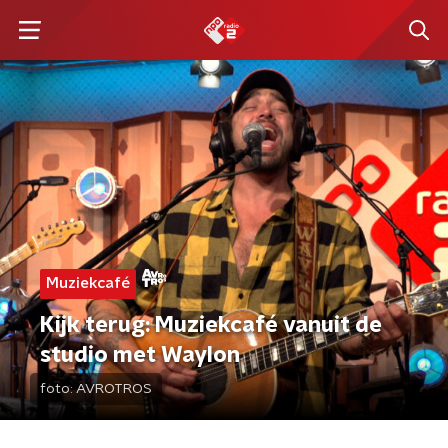
Muziekcafé
Kijk terug: Muziekcafé vanuit de
studio met Waylon
foto:
AVROTROS