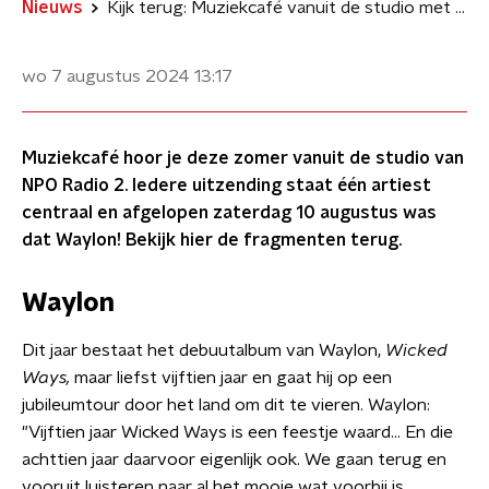
Nieuws
Kijk terug: Muziekcafé vanuit de studio met Waylon
wo 7 augustus 2024
13:17
Muziekcafé hoor je deze zomer vanuit de studio van
NPO Radio 2. Iedere uitzending staat één artiest
centraal en afgelopen zaterdag 10 augustus was
dat Waylon! Bekijk hier de fragmenten terug.
Waylon
Dit jaar bestaat het debuutalbum van Waylon,
Wicked
Ways,
maar liefst vijftien jaar en gaat hij op een
jubileumtour door het land om dit
te vieren. Waylon:
"Vijftien jaar Wicked Ways is een feestje waard… En die
achttien jaar daarvoor eigenlijk ook. We gaan terug en
vooruit luisteren naar al het mooie wat voorbij is