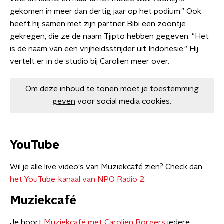
gekomen in meer dan dertig jaar op het podium." Ook
heeft hij samen met zijn partner Bibi een zoontje
gekregen, die ze de naam Tjipto hebben gegeven. "Het
is de naam van een vrijheidsstrijder uit Indonesië." Hij
vertelt er in de studio bij Carolien meer over.
Om deze inhoud te tonen moet je
toestemming
geven
voor social media cookies.
YouTube
Wil je alle live video's van Muziekcafé zien? Check dan
het YouTube-kanaal van NPO Radio 2
.
Muziekcafé
Je hoort
Muziekcafé met Carolien Borgers
iedere