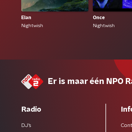
Elan
Once
Nightwish
Nightwish
Er is maar één NPO R
Radio
Inf
DJ’s
Cont