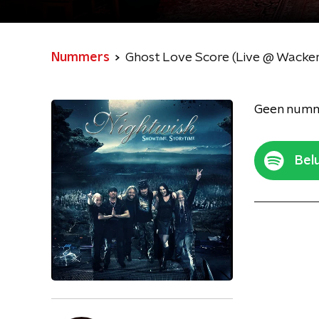
Nummers
Ghost Love Score (Live @ Wacke
Geen numm
Belu