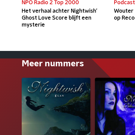
NPO Radio 2 Top 2000
Podcas
Het verhaal achter Nightwish'
Wouter 
Ghost Love Score blijft een
op Reco
mysterie
Meer nummers