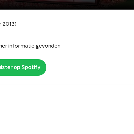
n 2013)
er informatie gevonden
ister op Spotify