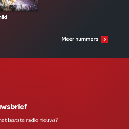
hild
Meer nummers
uwsbrief
het laatste radio nieuws?