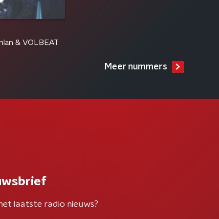
hlan & VOLBEAT
Meer nummers
uwsbrief
het laatste radio nieuws?