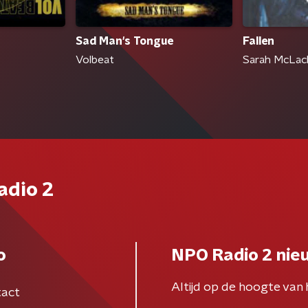
Sad Man's Tongue
Fallen
Volbeat
Sarah McLac
adio 2
o
NPO Radio 2 nie
Altijd op de hoogte van 
act