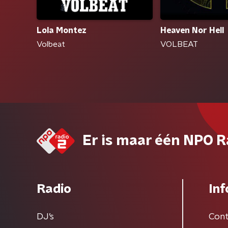
Lola Montez
Heaven Nor Hell
Volbeat
VOLBEAT
Er is maar één NPO R
Radio
Inf
DJ’s
Cont