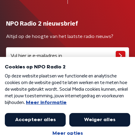
NPO Radio 2 nieuwsbrief
Altijd op de hoogte van het laatste radio nieuws?
Algemene voorwaarden
Privacybeleid
Cookiebeleid