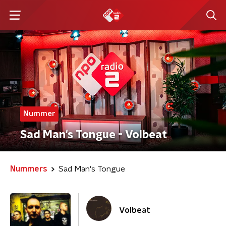
Nummer
Sad Man's Tongue - Volbeat
Nummers
Sad Man's Tongue
Volbeat