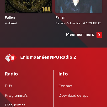
Fallen
Fallen
Volbeat
Sarah McLachlan & VOLBEAT
Meer nummers
Er is maar één NPO Radio 2
Radio
Info
DJ’s
Contact
Programma's
Download de app
Frequenties