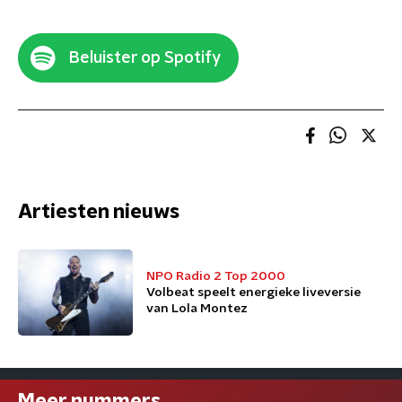
Beluister op Spotify
Artiesten nieuws
NPO Radio 2 Top 2000
Volbeat speelt energieke liveversie
van Lola Montez
Meer nummers